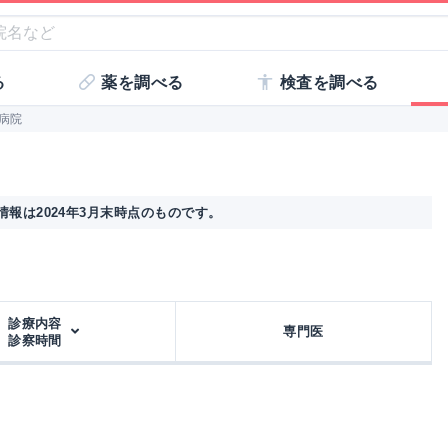
る
薬を調べる
検査を調べる
病院
報は2024年3月末時点のものです。
診療内容
専門医
診察時間