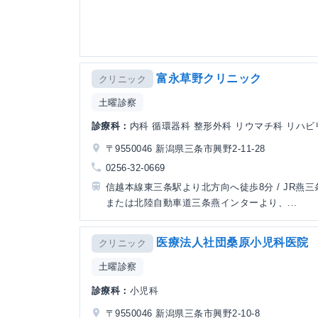
富永草野クリニック
クリニック
土曜診察
診療科：
内科 循環器科 整形外科 リウマチ科 リハ
〒9550046 新潟県三条市興野2-11-28
0256-32-0669
信越本線東三条駅より北方向へ徒歩8分 / JR燕三
または北陸自動車道三条燕インターより、...
医療法人社団桑原小児科医院
クリニック
土曜診察
診療科：
小児科
〒9550046 新潟県三条市興野2-10-8