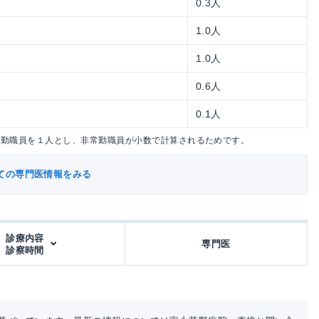
0.3人
1.0人
1.0人
0.6人
0.1人
常勤職員を１人とし、非常勤職員が小数で計算されるためです。
ての専門医情報をみる
診療内容
専門医
診察時間