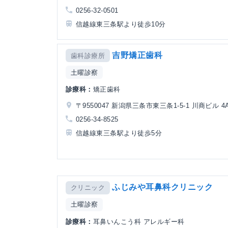
0256-32-0501
信越線東三条駅より徒歩10分
吉野矯正歯科
歯科診療所
土曜診察
診療科：
矯正歯科
〒9550047 新潟県三条市東三条1-5-1 川商ビル 4
0256-34-8525
信越線東三条駅より徒歩5分
ふじみや耳鼻科クリニック
クリニック
土曜診察
診療科：
耳鼻いんこう科 アレルギー科