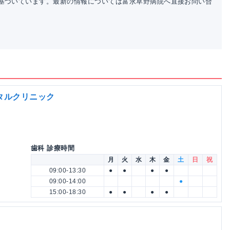
基づいています。最新の情報については富永草野病院へ直接お問い合
タルクリニック
歯科 診療時間
月
火
水
木
金
土
日
祝
09:00-13:30
●
●
●
●
09:00-14:00
●
15:00-18:30
●
●
●
●