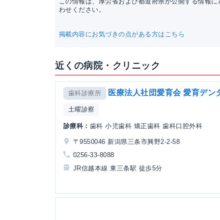
この情報は、厚労省および都道府県が公開する情報に
わせください。
掲載内容にお気づきの点がある方はこちら
近くの病院・クリニック
医療法人社団愛育会 愛育デン
歯科診療所
土曜診察
診療科：
歯科 小児歯科 矯正歯科 歯科口腔外科
〒9550046 新潟県三条市興野2-2-58
0256-33-8088
JR信越本線 東三条駅 徒歩5分