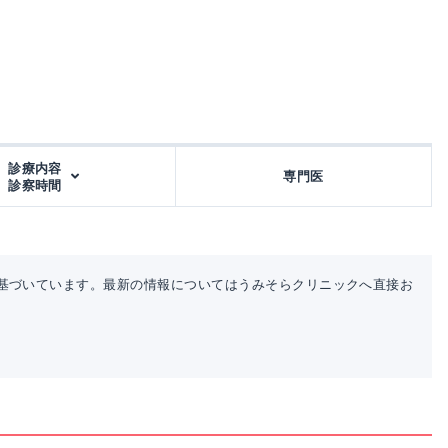
診療内容
専門医
診察時間
基づいています。最新の情報についてはうみそらクリニックへ直接お