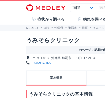
症状から調べる
病気を調べ
MEDLEY
>
病院
>
沖縄県
>
那覇市
>
田原
>
うみそら
うみそらクリニック
このページに記載の情
〒 901-0156 沖縄県 那覇市山下町1-17 2F 3F
098-987-1656
基本情報
うみそらクリニックの基本情報