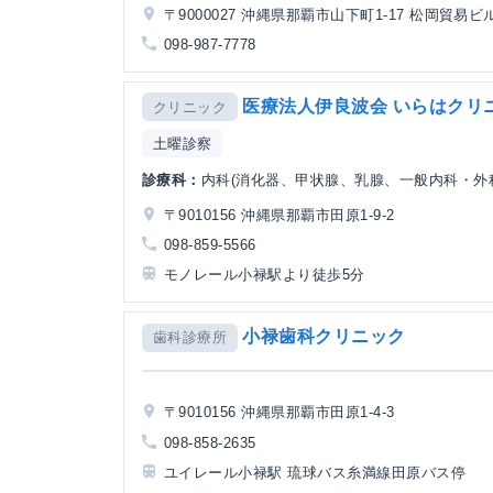
〒9000027 沖縄県那覇市山下町1-17 松岡貿易ビ
098-987-7778
医療法人伊良波会 いらはクリ
クリニック
土曜診察
診療科：
内科(消化器、甲状腺、乳腺、一般内科・外
〒9010156 沖縄県那覇市田原1-9-2
098-859-5566
モノレール小禄駅より徒歩5分
小禄歯科クリニック
歯科診療所
〒9010156 沖縄県那覇市田原1-4-3
098-858-2635
ユイレール小禄駅 琉球バス糸満線田原バス停