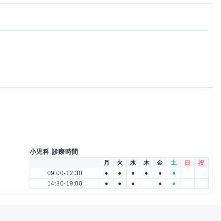
小児科 診療時間
月
火
水
木
金
土
日
祝
09:00-12:30
●
●
●
●
●
●
14:30-19:00
●
●
●
●
●