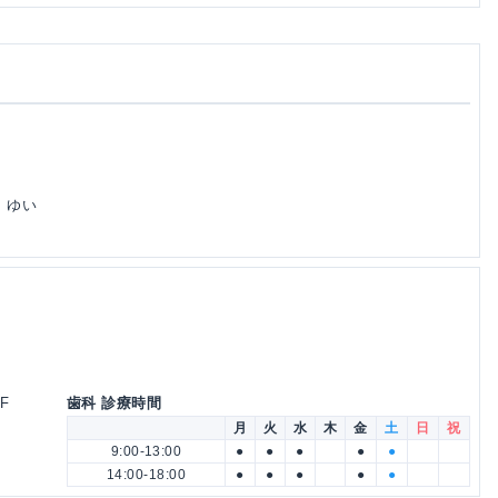
 ゆい
F
歯科 診療時間
月
火
水
木
金
土
日
祝
9:00-13:00
●
●
●
●
●
14:00-18:00
●
●
●
●
●