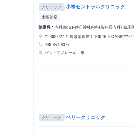
小禄セントラルクリニック
クリニック
土曜診察
診療科：
内科(総合内科) 神経内科(脳神経内科) 糖尿
〒9000027 沖縄県那覇市山下町16-4 OAS航空ビ
098-851-8077
バス・モノレール・車
ペリークリニック
クリニック