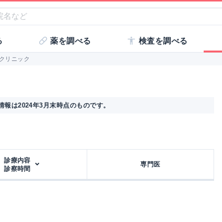
る
薬を調べる
検査を調べる
クリニック
報は2024年3月末時点のものです。
診療内容
専門医
診察時間