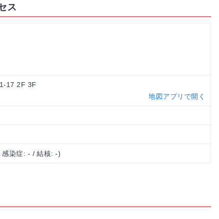
セス
17 2F 3F
地図アプリで開く
/ 感染症: - / 結核: -)