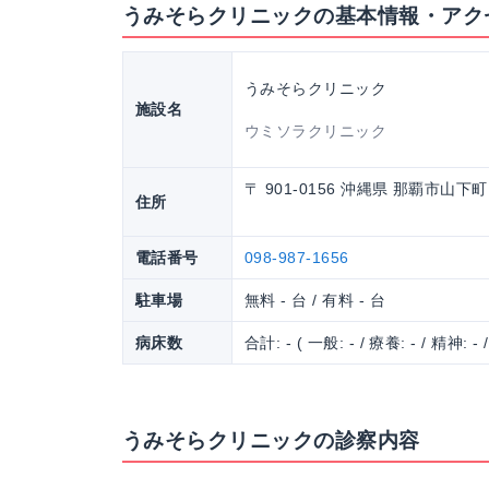
うみそらクリニックの基本情報・アク
うみそらクリニック
施設名
ウミソラクリニック
〒 901-0156 沖縄県 那覇市山下町1-
住所
電話番号
098-987-1656
駐車場
無料 - 台 / 有料 - 台
病床数
合計: - ( 一般: - / 療養: - / 精神: - 
うみそらクリニックの診察内容