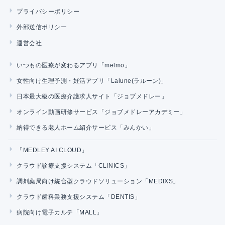
プライバシーポリシー
外部送信ポリシー
運営会社
いつもの医療が変わるアプリ「melmo」
女性向け生理予測・妊活アプリ「Lalune(ラルーン)」
日本最大級の医療介護求人サイト「ジョブメドレー」
オンライン動画研修サービス「ジョブメドレーアカデミー」
納得できる老人ホーム紹介サービス「みんかい」
「MEDLEY AI CLOUD」
クラウド診療支援システム「CLINICS」
調剤薬局向け統合型クラウドソリューション「MEDIXS」
クラウド歯科業務支援システム「DENTIS」
病院向け電子カルテ「MALL」