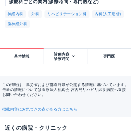
診療科ごとの案内(診療時間・専門医など)
神経内科
外科
リハビリテーション科
内科(人工透析)
脳神経外科
診療内容
基本情報
専門医
診察時間
この情報は、厚労省および都道府県が公開する情報に基づいています。
最新の情報については医療法人祐真会 宮古島リハビリ温泉病院へ直接
お問い合わせください。
掲載内容にお気づきの点がある方はこちら
近くの病院・クリニック