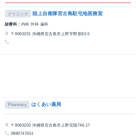
陸上自衛隊宮古島駐屯地医務室
クリニック
診療科：
内科 外科 歯科
〒9060201 沖縄県宮古島市上野字野原83-5
はくあい薬局
Pharmacy
〒9060203 沖縄県宮古島市上野宮国746-17
0980747651