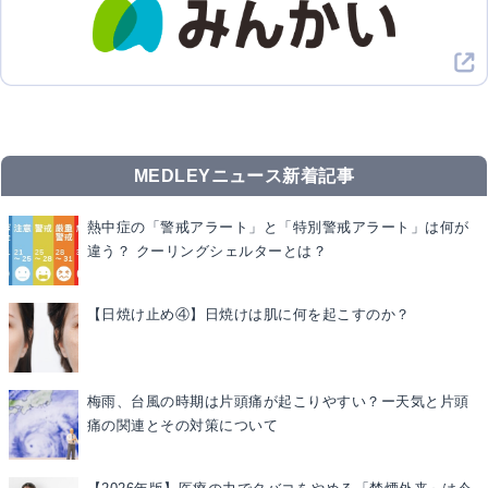
MEDLEYニュース新着記事
熱中症の「警戒アラート」と「特別警戒アラート」は何が
違う？ クーリングシェルターとは？
【日焼け止め④】日焼けは肌に何を起こすのか？
梅雨、台風の時期は片頭痛が起こりやすい？ー天気と片頭
痛の関連とその対策について