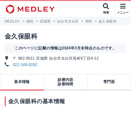
検索
メニュー
MEDLEY
>
病院
>
宮城県
>
仙台市太白区
>
長町
>
金久保眼科
金久保眼科
このページに記載の情報は2024年3月末時点のものです。
〒 982-0011 宮城県 仙台市太白区長町6丁目4-12
022-248-8282
診療内容
基本情報
専門医
診察時間
金久保眼科の基本情報