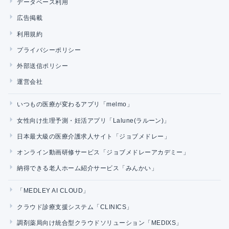
データベース利用
広告掲載
利用規約
プライバシーポリシー
外部送信ポリシー
運営会社
いつもの医療が変わるアプリ「melmo」
女性向け生理予測・妊活アプリ「Lalune(ラルーン)」
日本最大級の医療介護求人サイト「ジョブメドレー」
オンライン動画研修サービス「ジョブメドレーアカデミー」
納得できる老人ホーム紹介サービス「みんかい」
「MEDLEY AI CLOUD」
クラウド診療支援システム「CLINICS」
調剤薬局向け統合型クラウドソリューション「MEDIXS」