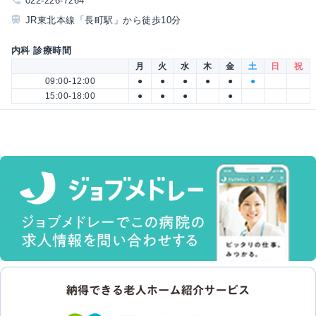
022-226-7264
JR東北本線「長町駅」から徒歩10分
内科 診療時間
月
火
水
木
金
土
日
祝
09:00-12:00
●
●
●
●
●
●
15:00-18:00
●
●
●
●