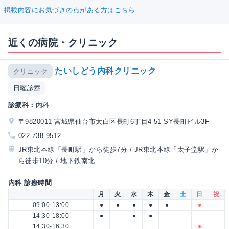
掲載内容にお気づきの点がある方はこちら
近くの病院・クリニック
たいしどう内科クリニック
クリニック
日曜診察
診療科：
内科
〒9820011 宮城県仙台市太白区長町6丁目4-51 SY長町ビル3F
022-738-9512
JR東北本線「長町駅」から徒歩7分 / JR東北本線「太子堂駅」か
ら徒歩10分 / 地下鉄南北...
内科 診療時間
月
火
水
木
金
土
日
祝
09:00-13:00
●
●
●
●
●
●
14:30-18:00
●
●
●
14:30-16:30
●