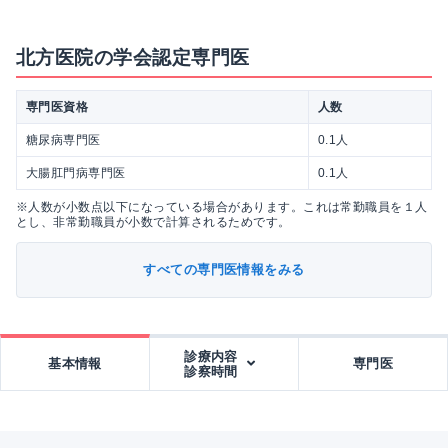
北方医院の学会認定専門医
専門医資格
人数
糖尿病専門医
0.1人
大腸肛門病専門医
0.1人
※人数が小数点以下になっている場合があります。これは常勤職員を１人
とし、非常勤職員が小数で計算されるためです。
すべての専門医情報をみる
診療内容
基本情報
専門医
診察時間