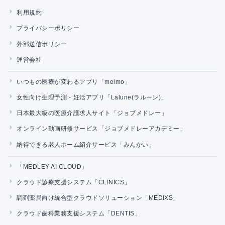
利用規約
プライバシーポリシー
外部送信ポリシー
運営会社
いつもの医療が変わるアプリ「melmo」
女性向け生理予測・妊活アプリ「Lalune(ラルーン)」
日本最大級の医療介護求人サイト「ジョブメドレー」
オンライン動画研修サービス「ジョブメドレーアカデミー」
納得できる老人ホーム紹介サービス「みんかい」
「MEDLEY AI CLOUD」
クラウド診療支援システム「CLINICS」
調剤薬局向け統合型クラウドソリューション「MEDIXS」
クラウド歯科業務支援システム「DENTIS」