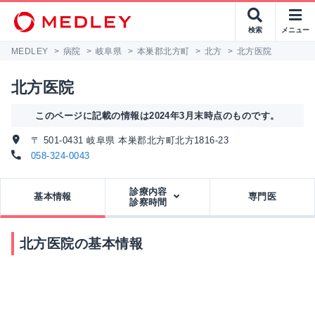
検索
メニュー
MEDLEY
>
病院
>
岐阜県
>
本巣郡北方町
>
北方
>
北方医院
北方医院
このページに記載の情報は2024年3月末時点のものです。
〒 501-0431 岐阜県 本巣郡北方町北方1816-23
058-324-0043
診療内容
基本情報
専門医
診察時間
北方医院の基本情報