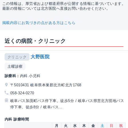
この情報は、厚労省および都道府県が公開する情報に基づいています。
最新の情報については北方医院へ直接お問い合わせください。
掲載内容にお気づきの点がある方はこちら
近くの病院・クリニック
大野医院
クリニック
土曜診察
診療科：
内科 小児科
〒5010431 岐阜県本巣郡北方町北方1768
058-324-0270
岐阜バス加茂町バス停下車、徒歩5分 / 岐阜バス県営北方団地バス
停下車、徒歩8分 / 岐阜バス...
内科 診療時間
月
火
水
木
金
土
日
祝