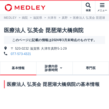
検索
メニュー
MEDLEY
>
病院
>
滋賀県
>
大津市
>
真野
>
医療法人 弘英会 琵琶湖大
医療法人 弘英会 琵琶湖大橋病院
このページに記載の情報は2024年3月末時点のものです。
〒 520-0232 滋賀県 大津市真野5-1-29
077-573-4321
診療内容
基本情報
専門医
診察時間
医療法人 弘英会 琵琶湖大橋病院の基本情報