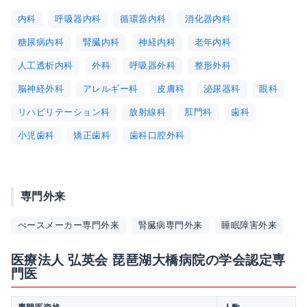
内科
呼吸器内科
循環器内科
消化器内科
糖尿病内科
腎臓内科
神経内科
老年内科
人工透析内科
外科
呼吸器外科
整形外科
脳神経外科
アレルギー科
皮膚科
泌尿器科
眼科
リハビリテーション科
放射線科
肛門科
歯科
小児歯科
矯正歯科
歯科口腔外科
専門外来
ぺースメーカー専門外来
腎臓病専門外来
睡眠障害外来
医療法人 弘英会 琵琶湖大橋病院の学会認定専
門医