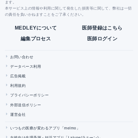
ます。
本サービス上の情報や利用に関して発生した損害等に関して、弊社は一切
の責任を負いかねますことをご了承ください。
MEDLEYについて
医師登録はこちら
編集プロセス
医師ログイン
お問い合わせ
データベース利用
広告掲載
利用規約
プライバシーポリシー
外部送信ポリシー
運営会社
いつもの医療が変わるアプリ「melmo」
女性向け生理予測・妊活アプリ「Lalune(ラルーン)」