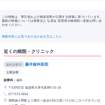
この情報は、厚労省および都道府県が公開する情報に基づいています。
最新の情報については医療法人 弘英会 琵琶湖大橋病院へ直接お問い合
わせください。
掲載内容にお気づきの点がある方はこちら
近くの病院・クリニック
藤井歯科医院
歯科診療所
土曜診察
診療科：
歯科
〒5200232 滋賀県大津市真野5-31-15
077-573-4554
湖西線小野駅より南方へ徒歩13分江若バスびわこローズタウン口