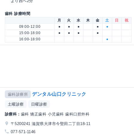
より西へ2分
歯科 診療時間
月
火
水
木
金
土
日
祝
09:00-12:00
●
●
●
●
●
15:00-18:00
●
●
●
●
16:00-18:00
●
デンタル山口クリニック
歯科診療所
土曜診察
日曜診察
診療科：
歯科 矯正歯科 小児歯科 歯科口腔外科
〒5200241 滋賀県大津市今堅田二丁目18-11
077-571-1146