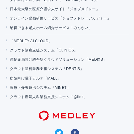
日本最大級の医療介護求人サイト「ジョブメドレー」
オンライン動画研修サービス「ジョブメドレーアカデミー」
納得できる老人ホーム紹介サービス「みんかい」
「MEDLEY AI CLOUD」
クラウド診療支援システム「CLINICS」
調剤薬局向け統合型クラウドソリューション「MEDIXS」
クラウド歯科業務支援システム「DENTIS」
病院向け電子カルテ「MALL」
医療・介護連携システム「MINET」
クラウド産婦人科業務支援システム「@link」