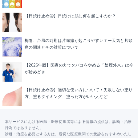
【日焼け止め④】日焼けは肌に何を起こすのか？
梅雨、台風の時期は片頭痛が起こりやすい？ー天気と片頭
痛の関連とその対策について
【2026年版】医療の力でタバコをやめる「禁煙外来」は今
が始めどき
【日焼け止め③】適切な使い方について：失敗しない塗り
方、塗るタイミング、塗った方がいい人など
本サービスにおける医師・医療従事者等による情報の提供は、診断・治療
行為ではありません。
診断・治療を必要とする方は、適切な医療機関での受診をおすすめいたし