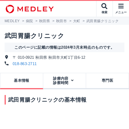
検索
メニュー
MEDLEY
>
病院
>
秋田県
>
秋田市
>
大町
>
武田胃腸クリニック
武田胃腸クリニック
このページに記載の情報は2024年3月末時点のものです。
〒 010-0921 秋田県 秋田市大町1丁目6-12
018-863-2711
診療内容
基本情報
専門医
診察時間
武田胃腸クリニックの基本情報