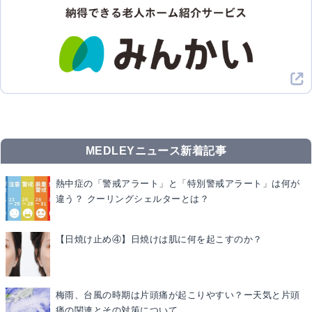
MEDLEYニュース新着記事
熱中症の「警戒アラート」と「特別警戒アラート」は何が
違う？ クーリングシェルターとは？
【日焼け止め④】日焼けは肌に何を起こすのか？
梅雨、台風の時期は片頭痛が起こりやすい？ー天気と片頭
痛の関連とその対策について