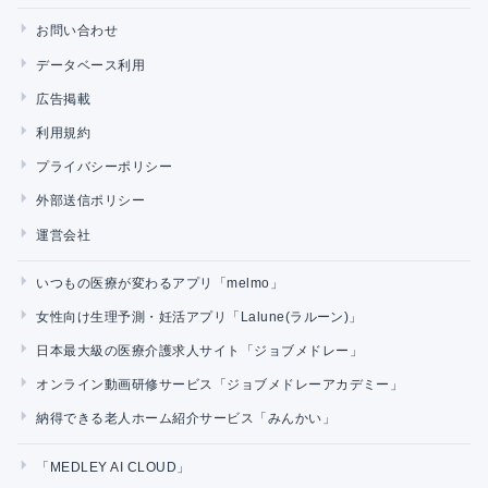
お問い合わせ
データベース利用
広告掲載
利用規約
プライバシーポリシー
外部送信ポリシー
運営会社
いつもの医療が変わるアプリ「melmo」
女性向け生理予測・妊活アプリ「Lalune(ラルーン)」
日本最大級の医療介護求人サイト「ジョブメドレー」
オンライン動画研修サービス「ジョブメドレーアカデミー」
納得できる老人ホーム紹介サービス「みんかい」
「MEDLEY AI CLOUD」