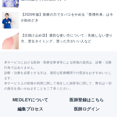
【2026年版】医療の力でタバコをやめる「禁煙外来」は今
が始めどき
【日焼け止め③】適切な使い方について：失敗しない塗り
方、塗るタイミング、塗った方がいい人など
本サービスにおける医師・医療従事者等による情報の提供は、診断・治療
行為ではありません。
診断・治療を必要とする方は、適切な医療機関での受診をおすすめいたし
ます。
本サービス上の情報や利用に関して発生した損害等に関して、弊社は一切
の責任を負いかねますことをご了承ください。
MEDLEYについて
医師登録はこちら
編集プロセス
医師ログイン