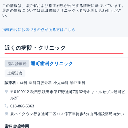
この情報は、厚労省および都道府県が公開する情報に基づいています。
最新の情報については武田胃腸クリニックへ直接お問い合わせくださ
い。
掲載内容にお気づきの点がある方はこちら
近くの病院・クリニック
通町歯科クリニック
歯科診療所
土曜診察
診療科：
歯科 歯科口腔外科 小児歯科 矯正歯科
〒0100912 秋田県秋田市保戸野通町7番32号キャトルセゾン通町ビ
ル2F
018-866-5363
泉ハイタウン行き通町二区バス停下車徒歩5分山田相談薬局向かい
歯科 診療時間