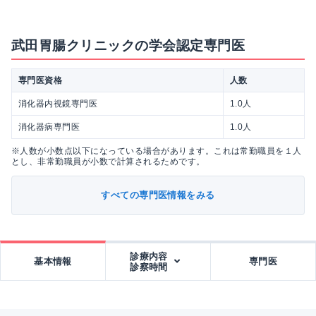
武田胃腸クリニックの学会認定専門医
専門医資格
人数
消化器内視鏡専門医
1.0人
消化器病専門医
1.0人
※人数が小数点以下になっている場合があります。これは常勤職員を１人
とし、非常勤職員が小数で計算されるためです。
すべての専門医情報をみる
診療内容
基本情報
専門医
診察時間