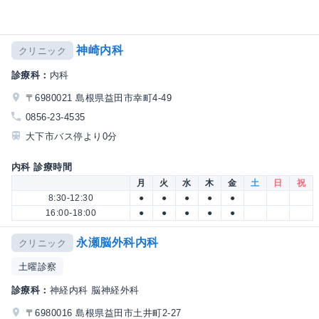
神崎内科
クリニック
診療科：
内科
〒6980021 島根県益田市幸町4-49
0856-23-4535
大下市バス停より0分
内科 診療時間
月
火
水
木
金
土
日
祝
8:30-12:30
●
●
●
●
●
16:00-18:00
●
●
●
●
●
永瀬脳外科内科
クリニック
土曜診察
診療科：
神経内科 脳神経外科
〒6980016 島根県益田市土井町2-27