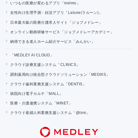
いつもの医療が変わるアプリ「melmo」
女性向け生理予測・妊活アプリ「Lalune(ラルーン)」
日本最大級の医療介護求人サイト「ジョブメドレー」
オンライン動画研修サービス「ジョブメドレーアカデミー」
納得できる老人ホーム紹介サービス「みんかい」
「MEDLEY AI CLOUD」
クラウド診療支援システム「CLINICS」
調剤薬局向け統合型クラウドソリューション「MEDIXS」
クラウド歯科業務支援システム「DENTIS」
病院向け電子カルテ「MALL」
医療・介護連携システム「MINET」
クラウド産婦人科業務支援システム「@link」