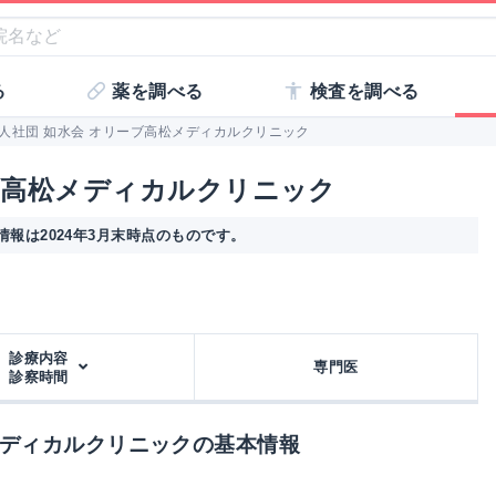
る
薬を調べる
検査を調べる
人社団 如水会 オリーブ高松メディカルクリニック
ブ高松メディカルクリニック
報は2024年3月末時点のものです。
診療内容
専門医
診察時間
メディカルクリニックの基本情報