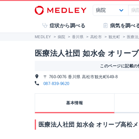
症状から調べる
病気を調べ
MEDLEY
>
病院
>
香川県
>
高松市
>
観光町
>
医療法
医療法人社団 如水会 オリー
このページに記載の情
〒 760-0076 香川県 高松市観光町649-8
087-839-9620
基本情報
医療法人社団 如水会 オリーブ高松