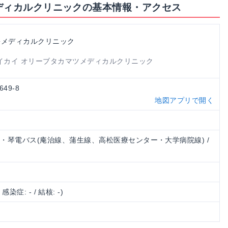
メディカルクリニックの基本情報・アクセス
松メディカルクリニック
イカイ オリーブタカマツメディカルクリニック
49-8
地図アプリで開く
 ・琴電バス(庵治線、蒲生線、高松医療センター・大学病院線) /
/ 感染症: - / 結核: -)