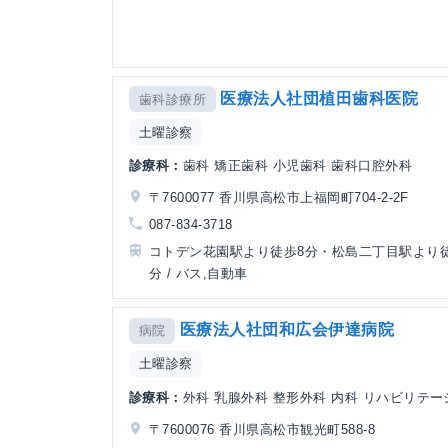
医療法人社団植田歯科医院
歯科診療所
土曜診察
診療科：
歯科 矯正歯科 小児歯科 歯科口腔外科
〒7600077 香川県高松市上福岡町704-2-2F
087-834-3718
コトデン花園駅より徒歩8分・松島二丁目駅より徒
分 / バス,自動車
医療法人社団和広会伊達病院
病院
土曜診察
診療科：
外科 乳腺外科 整形外科 内科 リハビリテー
〒7600076 香川県高松市観光町588-8