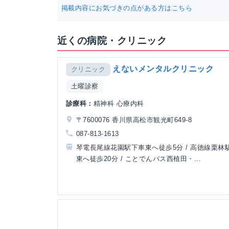
掲載内容にお気づきの点がある方はこちら
近くの病院・クリニック
えないメンタルクリニック
クリニック
土曜診察
診療科：
精神科 心療内科
〒7600076 香川県高松市観光町649-8
087-813-1613
琴電長尾線花園駅下車東へ徒歩5分 / 高徳線栗林
東へ徒歩20分 / ことでんバス西植田・...