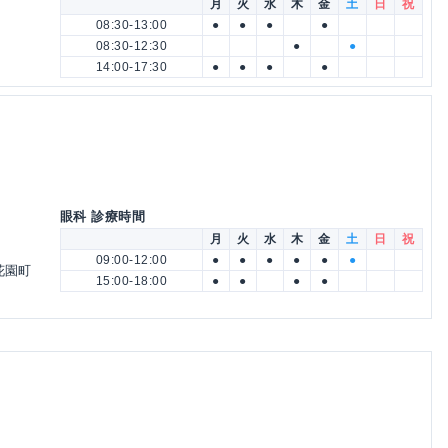
月
火
水
木
金
土
日
祝
08:30-13:00
●
●
●
●
08:30-12:30
●
●
14:00-17:30
●
●
●
●
眼科 診療時間
月
火
水
木
金
土
日
祝
09:00-12:00
●
●
●
●
●
●
花園町
15:00-18:00
●
●
●
●