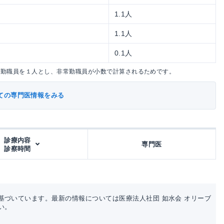
1.1人
1.1人
0.1人
常勤職員を１人とし、非常勤職員が小数で計算されるためです。
ての専門医情報をみる
診療内容
専門医
診察時間
基づいています。最新の情報については医療法人社団 如水会 オリーブ
い。