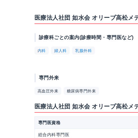
医療法人社団 如水会 オリーブ高松メ
診療科ごとの案内(診療時間・専門医など)
内科
婦人科
乳腺外科
専門外来
高血圧外来
糖尿病専門外来
医療法人社団 如水会 オリーブ高松
専門医資格
総合内科専門医