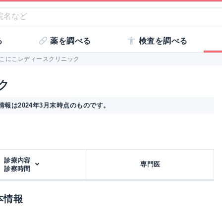
る
薬を調べる
検査を調べる
こにこレディースクリニック
ク
報は2024年3月末時点のものです。
診療内容
専門医
診察時間
本情報