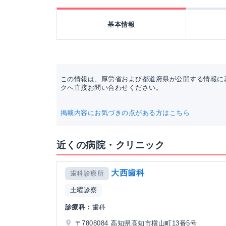
基本情報
この情報は、厚労省および都道府県が公開する情報に
クへ直接お問い合わせください。
掲載内容にお気づきの点がある方はこちら
近くの病院・クリニック
大西歯科
歯科診療所
土曜診察
診療科：
歯科
〒7808084 高知県高知市槇山町13番5号