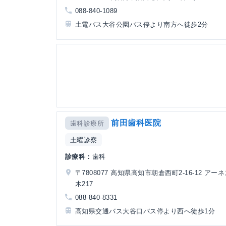
088-840-1089
土電バス大谷公園バス停より南方へ徒歩2分
前田歯科医院
歯科診療所
土曜診察
診療科：
歯科
〒7808077 高知県高知市朝倉西町2-16-12 アー
木217
088-840-8331
高知県交通バス大谷口バス停より西へ徒歩1分