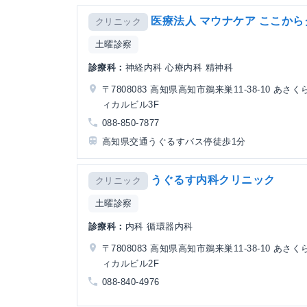
医療法人 マウナケア ここか
クリニック
土曜診察
診療科：
神経内科 心療内科 精神科
〒7808083 高知県高知市鵜来巣11-38-10 あさ
ィカルビル3F
088-850-7877
高知県交通うぐるすバス停徒歩1分
うぐるす内科クリニック
クリニック
土曜診察
診療科：
内科 循環器内科
〒7808083 高知県高知市鵜来巣11-38-10 あさ
ィカルビル2F
088-840-4976