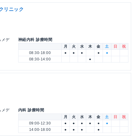
らクリニック
くらメデ
神経内科 診療時間
月
火
水
木
金
土
日
祝
08:30-18:00
●
●
●
●
●
08:30-14:00
●
くらメデ
内科 診療時間
月
火
水
木
金
土
日
祝
09:00-12:30
●
●
●
●
●
●
14:00-18:00
●
●
●
●