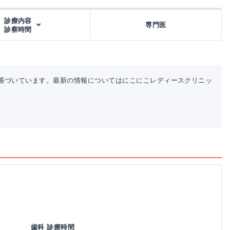
診療内容
専門医
診察時間
基づいています。最新の情報についてはにこにこレディースクリニッ
歯科 診療時間