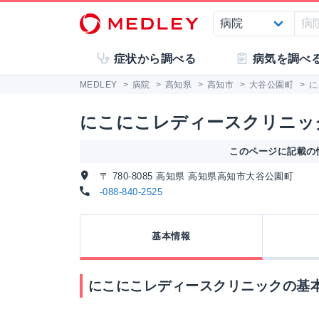
症状から調べる
病気を調べ
MEDLEY
>
病院
>
高知県
>
高知市
>
大谷公園町
>
に
にこにこレディースクリニッ
このページに記載の情
〒 780-8085 高知県 高知県高知市大谷公園町
-088-840-2525
基本情報
にこにこレディースクリニックの基