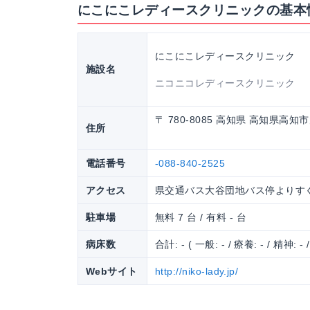
にこにこレディースクリニックの基本
にこにこレディースクリニック
施設名
ニコニコレディースクリニック
〒 780-8085 高知県 高知県高
住所
電話番号
-088-840-2525
アクセス
県交通バス大谷団地バス停よりす
駐車場
無料 7 台 / 有料 - 台
病床数
合計: - ( 一般: - / 療養: - / 精神: - 
Webサイト
http://niko-lady.jp/