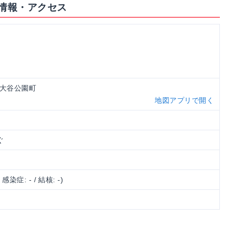
情報・アクセス
知市大谷公園町
地図アプリで開く
ぐ
/ 感染症: - / 結核: -)