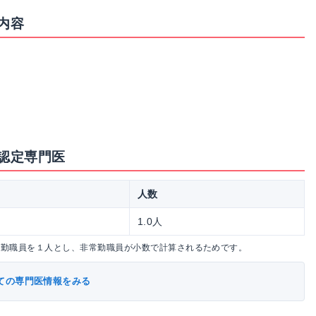
内容
認定専門医
人数
1.0人
常勤職員を１人とし、非常勤職員が小数で計算されるためです。
ての専門医情報をみる