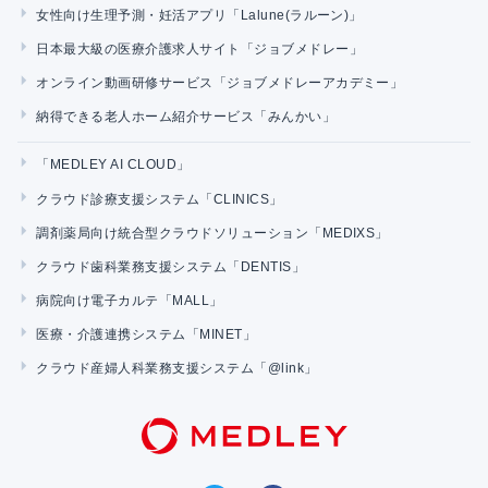
女性向け生理予測・妊活アプリ「Lalune(ラルーン)」
日本最大級の医療介護求人サイト「ジョブメドレー」
オンライン動画研修サービス「ジョブメドレーアカデミー」
納得できる老人ホーム紹介サービス「みんかい」
「MEDLEY AI CLOUD」
クラウド診療支援システム「CLINICS」
調剤薬局向け統合型クラウドソリューション「MEDIXS」
クラウド歯科業務支援システム「DENTIS」
病院向け電子カルテ「MALL」
医療・介護連携システム「MINET」
クラウド産婦人科業務支援システム「@link」