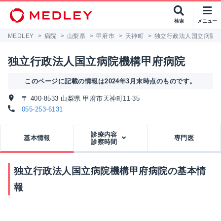
検索
メニュー
MEDLEY
>
病院
>
山梨県
>
甲府市
>
天神町
>
独立行政法人国立病院
独立行政法人国立病院機構甲府病院
このページに記載の情報は2024年3月末時点のものです。
〒 400-8533 山梨県 甲府市天神町11-35
055-253-6131
診療内容
基本情報
専門医
診察時間
独立行政法人国立病院機構甲府病院の基本情
報