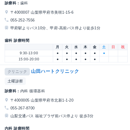
診療科：
歯科
〒4000007 山梨県甲府市美咲1-15-6
055-252-7556
甲府駅よりバス10分、甲府-高前バス停より徒歩1分
歯科 診療時間
月
火
水
木
金
土
日
祝
9:30-13:00
●
●
●
●
●
●
15:00-20:00
●
●
●
●
●
山田ハートクリニック
クリニック
土曜診察
診療科：
内科 循環器科
〒4000005 山梨県甲府市北新1-1-20
055-267-8700
山梨交通バス 福祉プラザ前バス停より 徒歩3分
内科 診療時間