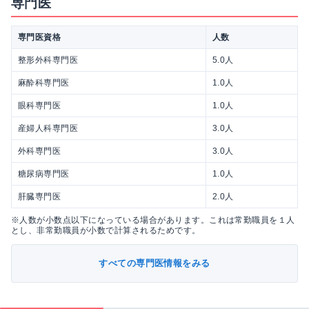
専門医
専門医資格
人数
整形外科専門医
5.0人
麻酔科専門医
1.0人
眼科専門医
1.0人
産婦人科専門医
3.0人
外科専門医
3.0人
糖尿病専門医
1.0人
肝臓専門医
2.0人
※人数が小数点以下になっている場合があります。これは常勤職員を１人
とし、非常勤職員が小数で計算されるためです。
すべての専門医情報をみる