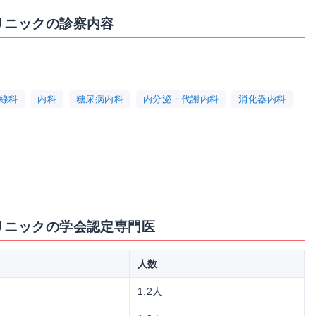
リニックの診察内容
線科
内科
糖尿病内科
内分泌・代謝内科
消化器内科
リニックの学会認定専門医
人数
1.2人