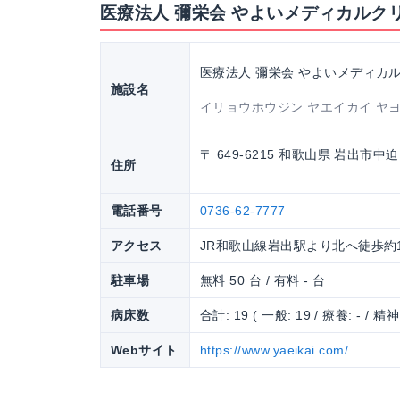
医療法人 彌栄会 やよいメディカルク
医療法人 彌栄会 やよいメディカ
施設名
イリョウホウジン ヤエイカイ ヤ
〒 649-6215 和歌山県 岩出市中迫
住所
電話番号
0736-62-7777
アクセス
JR和歌山線岩出駅より北へ徒歩約
駐車場
無料 50 台 / 有料 - 台
病床数
合計: 19 ( 一般: 19 / 療養: - / 精神:
Webサイト
https://www.yaeikai.com/