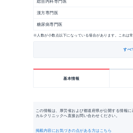
総合内科専門医
漢方専門医
糖尿病専門医
※人数が小数点以下になっている場合があります。これは
すべ
基本情報
この情報は、厚労省および都道府県が公開する情報に
カルクリニックへ直接お問い合わせください。
掲載内容にお気づきの点がある方はこちら