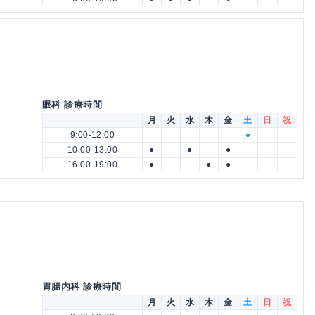
眼科 診療時間
月
火
水
木
金
土
日
祝
9:00-12:00
●
10:00-13:00
●
●
●
16:00-19:00
●
●
●
胃腸内科 診療時間
月
火
水
木
金
土
日
祝