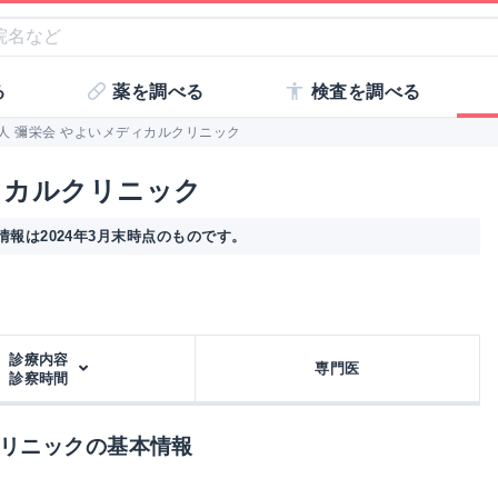
る
薬を調べる
検査を調べる
人 彌栄会 やよいメディカルクリニック
ィカルクリニック
報は2024年3月末時点のものです。
診療内容
専門医
診察時間
クリニックの基本情報