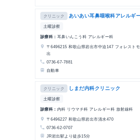
あいあい耳鼻咽喉科アレルギー
クリニック
土曜診察
診療科：
耳鼻いんこう科 アレルギー科
〒6496215 和歌山県岩出市中迫147 フォレスト
出
0736-67-7881
自動車
しまだ内科クリニック
クリニック
土曜診察
診療科：
内科 リウマチ科 アレルギー科 放射線科
〒6496227 和歌山県岩出市清水470
0736-62-0707
JR岩出駅より徒歩15分