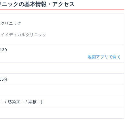
リニックの基本情報・アクセス
ルクリニック
ヨイメディカルクリニック
139
地図アプリで開く
15分
 - / 感染症: - / 結核: -)