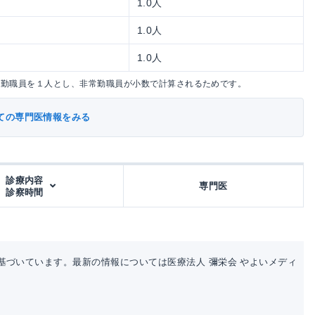
1.0人
1.0人
1.0人
常勤職員を１人とし、非常勤職員が小数で計算されるためです。
ての専門医情報をみる
診療内容
専門医
診察時間
基づいています。最新の情報については医療法人 彌栄会 やよいメディ