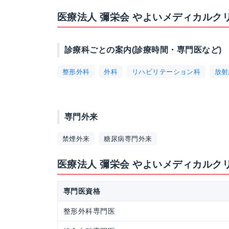
医療法人 彌栄会 やよいメディカルク
診療科ごとの案内(診療時間・専門医など)
整形外科
外科
リハビリテーション科
放射
専門外来
禁煙外来
糖尿病専門外来
医療法人 彌栄会 やよいメディカルク
専門医資格
整形外科専門医