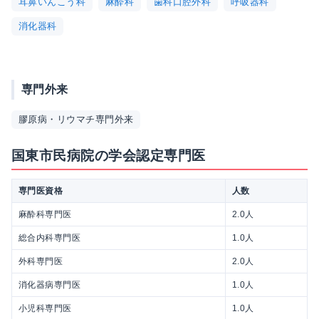
耳鼻いんこう科
麻酔科
歯科口腔外科
呼吸器科
消化器科
専門外来
膠原病・リウマチ専門外来
国東市民病院の学会認定専門医
専門医資格
人数
麻酔科専門医
2.0人
総合内科専門医
1.0人
外科専門医
2.0人
消化器病専門医
1.0人
小児科専門医
1.0人