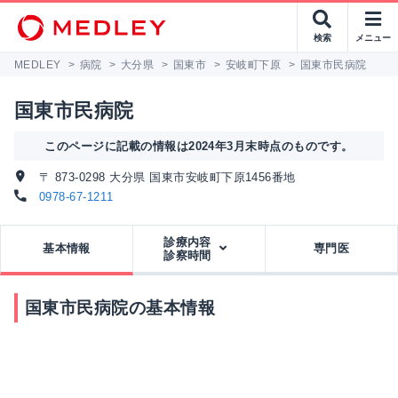
検索
メニュー
MEDLEY
>
病院
>
大分県
>
国東市
>
安岐町下原
>
国東市民病院
国東市民病院
このページに記載の情報は2024年3月末時点のものです。
〒 873-0298 大分県 国東市安岐町下原1456番地
0978-67-1211
診療内容
基本情報
専門医
診察時間
国東市民病院の基本情報