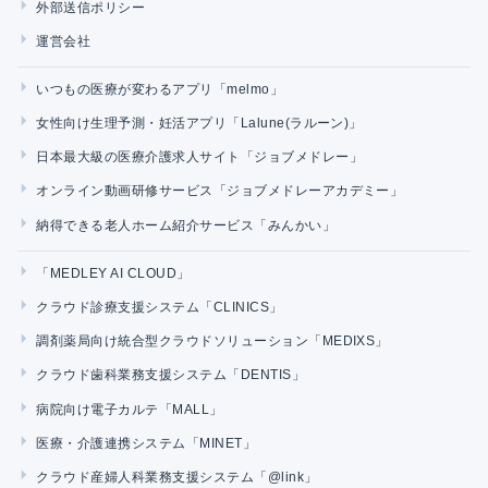
外部送信ポリシー
運営会社
いつもの医療が変わるアプリ「melmo」
女性向け生理予測・妊活アプリ「Lalune(ラルーン)」
日本最大級の医療介護求人サイト「ジョブメドレー」
オンライン動画研修サービス「ジョブメドレーアカデミー」
納得できる老人ホーム紹介サービス「みんかい」
「MEDLEY AI CLOUD」
クラウド診療支援システム「CLINICS」
調剤薬局向け統合型クラウドソリューション「MEDIXS」
クラウド歯科業務支援システム「DENTIS」
病院向け電子カルテ「MALL」
医療・介護連携システム「MINET」
クラウド産婦人科業務支援システム「@link」