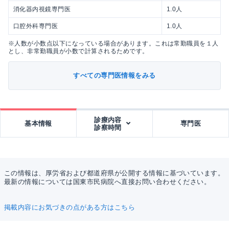
消化器内視鏡専門医
1.0人
口腔外科専門医
1.0人
※人数が小数点以下になっている場合があります。これは常勤職員を１人
とし、非常勤職員が小数で計算されるためです。
すべての専門医情報をみる
診療内容
基本情報
専門医
診察時間
この情報は、厚労省および都道府県が公開する情報に基づいています。
最新の情報については国東市民病院へ直接お問い合わせください。
掲載内容にお気づきの点がある方はこちら