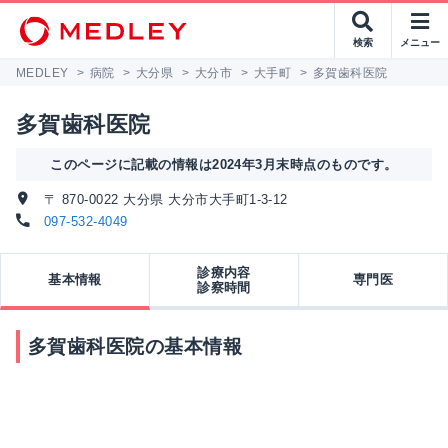
検索
メニュー
MEDLEY
>
病院
>
大分県
>
大分市
>
大手町
>
多賀歯科医院
多賀歯科医院
このページに記載の情報は2024年3月末時点のものです。
〒 870-0022 大分県 大分市大手町1-3-12
097-532-4049
診療内容
基本情報
専門医
診察時間
多賀歯科医院の基本情報