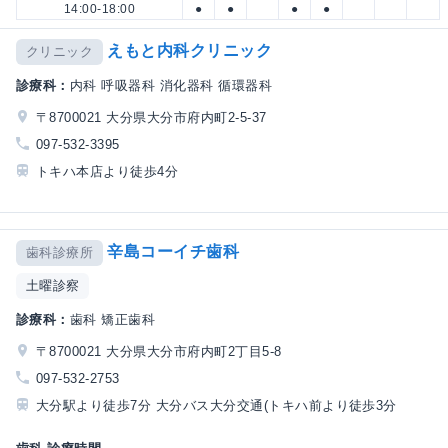
14:00-18:00
●
●
●
●
えもと内科クリニック
クリニック
診療科：
内科 呼吸器科 消化器科 循環器科
〒8700021 大分県大分市府内町2-5-37
097-532-3395
トキハ本店より徒歩4分
辛島コーイチ歯科
歯科診療所
土曜診察
診療科：
歯科 矯正歯科
〒8700021 大分県大分市府内町2丁目5-8
097-532-2753
大分駅より徒歩7分 大分バス大分交通(トキハ前より徒歩3分