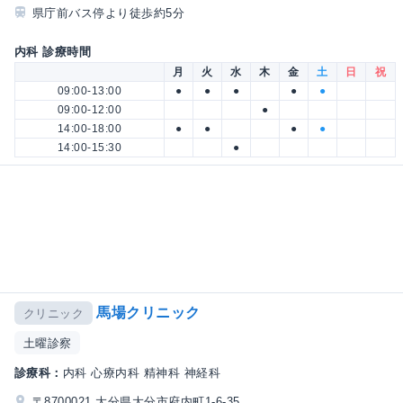
県庁前バス停より徒歩約5分
内科 診療時間
月
火
水
木
金
土
日
祝
09:00-13:00
●
●
●
●
●
09:00-12:00
●
14:00-18:00
●
●
●
●
14:00-15:30
●
馬場クリニック
クリニック
土曜診察
診療科：
内科 心療内科 精神科 神経科
〒8700021 大分県大分市府内町1-6-35