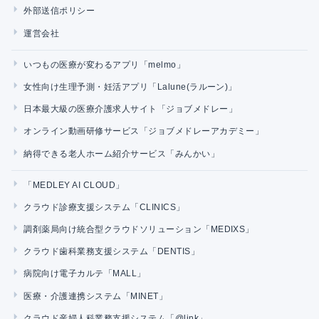
外部送信ポリシー
運営会社
いつもの医療が変わるアプリ「melmo」
女性向け生理予測・妊活アプリ「Lalune(ラルーン)」
日本最大級の医療介護求人サイト「ジョブメドレー」
オンライン動画研修サービス「ジョブメドレーアカデミー」
納得できる老人ホーム紹介サービス「みんかい」
「MEDLEY AI CLOUD」
クラウド診療支援システム「CLINICS」
調剤薬局向け統合型クラウドソリューション「MEDIXS」
クラウド歯科業務支援システム「DENTIS」
病院向け電子カルテ「MALL」
医療・介護連携システム「MINET」
クラウド産婦人科業務支援システム「@link」