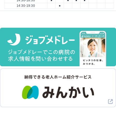
14:30-18:30
●
●
●
●
14:30-19:30
●