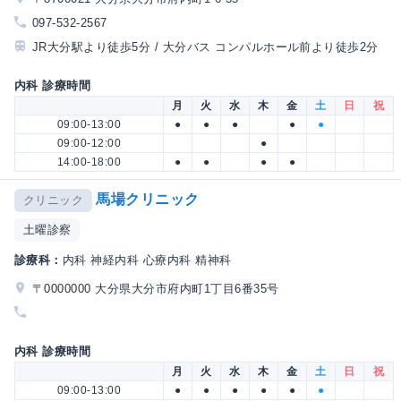
097-532-2567
JR大分駅より徒歩5分 / 大分バス コンパルホール前より徒歩2分
内科 診療時間
月
火
水
木
金
土
日
祝
09:00-13:00
●
●
●
●
●
09:00-12:00
●
14:00-18:00
●
●
●
●
馬場クリニック
クリニック
土曜診察
診療科：
内科 神経内科 心療内科 精神科
〒0000000 大分県大分市府内町1丁目6番35号
内科 診療時間
月
火
水
木
金
土
日
祝
09:00-13:00
●
●
●
●
●
●