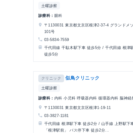
土曜診察
診療科：
眼科
〒1130031 東京都文京区根津2-37-4 グランド
101号
03-5834-7559
千代田線 千駄木駅下車 徒歩5分 / 千代田線 根津
徒歩5分
似鳥クリニック
クリニック
土曜診察
診療科：
内科 小児科 呼吸器内科 循環器内科 脳神経
〒1130031 東京都文京区根津1-19-11
03-3827-1181
千代田線 根津駅下車 徒歩2分 / 山手線 上野駅下車
「根津駅前」 バス停下車 徒歩2分...