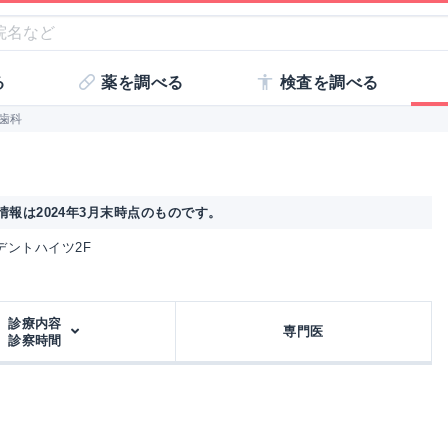
る
薬を調べる
検査を調べる
歯科
報は2024年3月末時点のものです。
レジデントハイツ2F
診療内容
専門医
診察時間