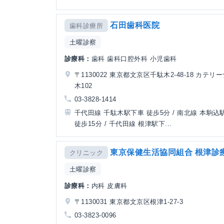
石田歯科医院
歯科診療所
土曜診察
診療科：
歯科 歯科口腔外科 小児歯科
〒1130022 東京都文京区千駄木2-48-18 カテリ
木102
03-3828-1414
千代田線 千駄木駅下車 徒歩5分 / 南北線 本駒込
徒歩15分 / 千代田線 根津駅下...
東京保健生活協同組合 根津診
クリニック
土曜診察
診療科：
内科 皮膚科
〒1130031 東京都文京区根津1-27-3
03-3823-0096