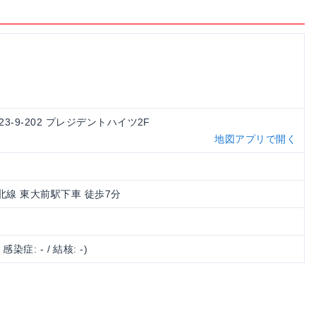
-23-9-202 プレジデントハイツ2F
地図アプリで開く
南北線 東大前駅下車 徒歩7分
/ 感染症: - / 結核: -)