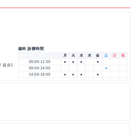
歯科 診療時間
月
火
水
木
金
土
日
祝
09:00-12:30
●
●
●
●
 徒歩1
09:00-14:00
●
14:00-18:00
●
●
●
●