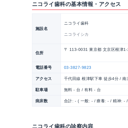
ニコライ歯科の基本情報・アクセス
ニコライ歯科
施設名
ニコライシカ
〒 113-0031 東京都 文京区根津1
住所
電話番号
03-3827-9823
アクセス
千代田線 根津駅下車 徒歩4分 / 
駐車場
無料 - 台 / 有料 - 台
病床数
合計: - ( 一般: - / 療養: - / 精神: - 
ニコライ歯科の診察内容