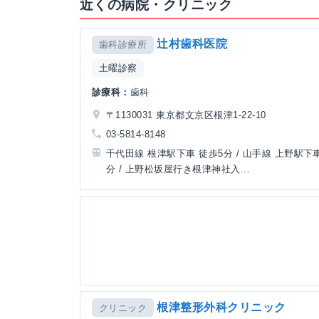
近くの病院・クリニック
辻村歯科医院
歯科診療所
土曜診察
診療科：
歯科
〒1130031 東京都文京区根津1-22-10
03-5814-8148
千代田線 根津駅下車 徒歩5分 / 山手線 上野駅下車
分 / 上野松坂屋行き根津神社入...
根津整形外科クリニック
クリニック