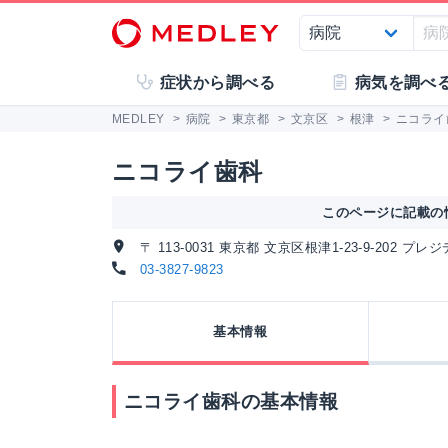
症状から調べる
病気を調べ
MEDLEY
>
病院
>
東京都
>
文京区
>
根津
>
ニコライ
ニコライ歯科
このページに記載の情
〒 113-0031 東京都 文京区根津1-23-9-202 プ
03-3827-9823
基本情報
ニコライ歯科の基本情報