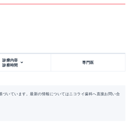
診療内容
専門医
診察時間
基づいています。最新の情報についてはニコライ歯科へ直接お問い合