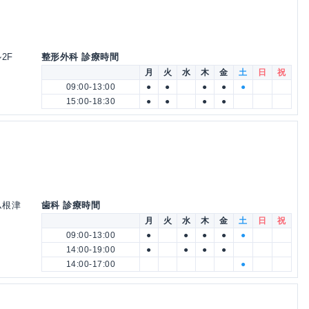
2F
整形外科 診療時間
月
火
水
木
金
土
日
祝
09:00-13:00
●
●
●
●
●
15:00-18:30
●
●
●
●
ム根津
歯科 診療時間
月
火
水
木
金
土
日
祝
09:00-13:00
●
●
●
●
●
14:00-19:00
●
●
●
●
14:00-17:00
●