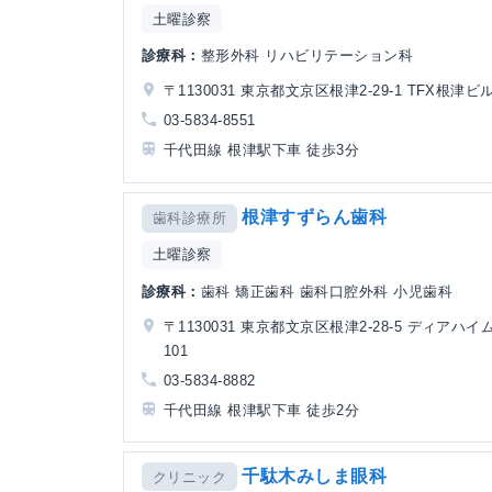
土曜診察
診療科：
整形外科 リハビリテーション科
〒1130031 東京都文京区根津2-29-1 TFX根津ビル
03-5834-8551
千代田線 根津駅下車 徒歩3分
根津すずらん歯科
歯科診療所
土曜診察
診療科：
歯科 矯正歯科 歯科口腔外科 小児歯科
〒1130031 東京都文京区根津2-28-5 ディアハイ
101
03-5834-8882
千代田線 根津駅下車 徒歩2分
千駄木みしま眼科
クリニック