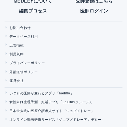
MEDLEYについて
医師登録はこちら
編集プロセス
医師ログイン
お問い合わせ
データベース利用
広告掲載
利用規約
プライバシーポリシー
外部送信ポリシー
運営会社
いつもの医療が変わるアプリ「melmo」
女性向け生理予測・妊活アプリ「Lalune(ラルーン)」
日本最大級の医療介護求人サイト「ジョブメドレー」
オンライン動画研修サービス「ジョブメドレーアカデミー」