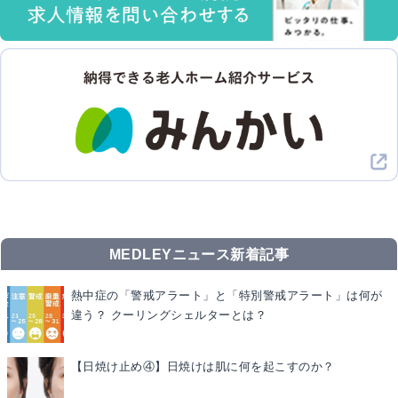
MEDLEYニュース新着記事
熱中症の「警戒アラート」と「特別警戒アラート」は何が
違う？ クーリングシェルターとは？
【日焼け止め④】日焼けは肌に何を起こすのか？