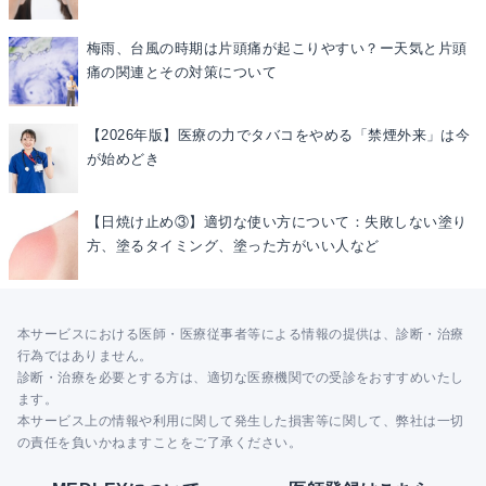
梅雨、台風の時期は片頭痛が起こりやすい？ー天気と片頭
痛の関連とその対策について
【2026年版】医療の力でタバコをやめる「禁煙外来」は今
が始めどき
【日焼け止め③】適切な使い方について：失敗しない塗り
方、塗るタイミング、塗った方がいい人など
本サービスにおける医師・医療従事者等による情報の提供は、診断・治療
行為ではありません。
診断・治療を必要とする方は、適切な医療機関での受診をおすすめいたし
ます。
本サービス上の情報や利用に関して発生した損害等に関して、弊社は一切
の責任を負いかねますことをご了承ください。