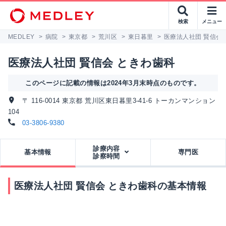
検索
メニュー
MEDLEY
>
病院
>
東京都
>
荒川区
>
東日暮里
>
医療法人社団 賢信会
医療法人社団 賢信会 ときわ歯科
このページに記載の情報は2024年3月末時点のものです。
〒 116-0014 東京都 荒川区東日暮里3-41-6 トーカンマンション
104
03-3806-9380
診療内容
基本情報
専門医
診察時間
医療法人社団 賢信会 ときわ歯科の基本情報