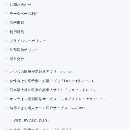
お問い合わせ
データベース利用
広告掲載
利用規約
プライバシーポリシー
外部送信ポリシー
運営会社
いつもの医療が変わるアプリ「melmo」
女性向け生理予測・妊活アプリ「Lalune(ラルーン)」
日本最大級の医療介護求人サイト「ジョブメドレー」
オンライン動画研修サービス「ジョブメドレーアカデミー」
納得できる老人ホーム紹介サービス「みんかい」
「MEDLEY AI CLOUD」
クラウド診療支援システム「CLINICS」