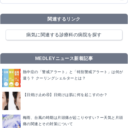
関連するリンク
病気に関連する診療科の病院を探す
MEDLEYニュース新着記事
熱中症の「警戒アラート」と「特別警戒アラート」は何が
違う？ クーリングシェルターとは？
【日焼け止め④】日焼けは肌に何を起こすのか？
梅雨、台風の時期は片頭痛が起こりやすい？ー天気と片頭
痛の関連とその対策について