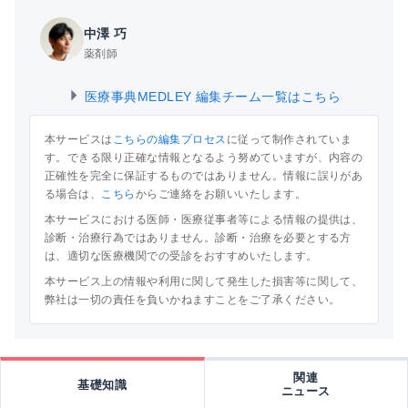
中澤 巧
薬剤師
医療事典MEDLEY 編集チーム一覧はこちら
本サービスは
こちらの編集プロセス
に従って制作されていま
す。できる限り正確な情報となるよう努めていますが、内容の
正確性を完全に保証するものではありません。情報に誤りがあ
る場合は、
こちら
からご連絡をお願いいたします。
本サービスにおける医師・医療従事者等による情報の提供は、
診断・治療行為ではありません。診断・治療を必要とする方
は、適切な医療機関での受診をおすすめいたします。
本サービス上の情報や利用に関して発生した損害等に関して、
弊社は一切の責任を負いかねますことをご了承ください。
関連
基礎知識
ニュース