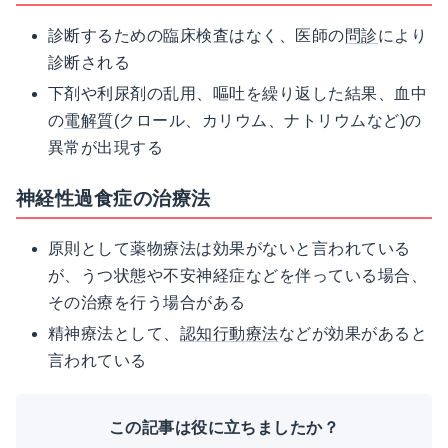
診断するための臨床検査はなく、医師の
問診
により
診断される
下剤や利尿剤の乱用、嘔吐を繰り返した結果、血中
の
電解質
(クロール、カリウム、ナトリウムなど)の
異常が出現する
神経性過食症の治療法
原則として薬物療法は効果がないと言われている
が、うつ状態や不安神経症などを伴っている場合、
その治療を行う場合がある
精神療法として、
認知行動療法
などが効果があると
言われている
この記事は役に立ちましたか？