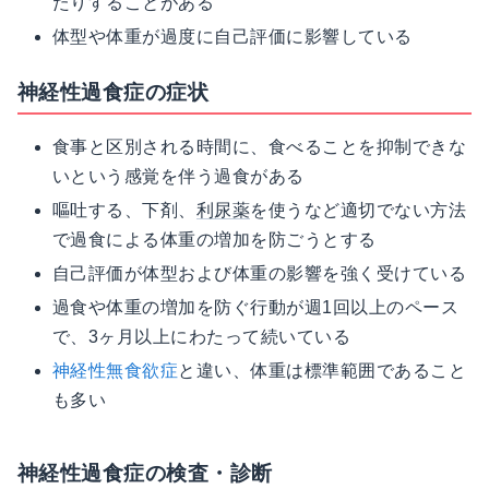
たりすることがある
体型や体重が過度に自己評価に影響している
神経性過食症の症状
食事と区別される時間に、食べることを抑制できな
いという感覚を伴う過食がある
嘔吐する、下剤、
利尿薬
を使うなど適切でない方法
で過食による体重の増加を防ごうとする
自己評価が体型および体重の影響を強く受けている
過食や体重の増加を防ぐ行動が週1回以上のペース
で、3ヶ月以上にわたって続いている
神経性無食欲症
と違い、体重は標準範囲であること
も多い
神経性過食症の検査・診断