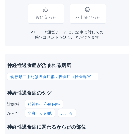
役に立った
不十分だった
MEDLEY運営チームに、記事に対しての
感想コメントを送ることができます
神経性過食症が含まれる病気
食行動症または摂食症群 / 摂食症（摂食障害）
神経性過食症のタグ
精神科・心療内科
診療科
全身・その他
こころ
からだ
神経性過食症に関わるからだの部位