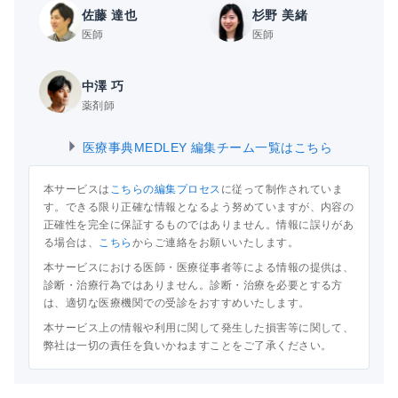
佐藤 達也
杉野 美緒
医師
医師
中澤 巧
薬剤師
医療事典MEDLEY 編集チーム一覧はこちら
本サービスは
こちらの編集プロセス
に従って制作されていま
す。できる限り正確な情報となるよう努めていますが、内容の
正確性を完全に保証するものではありません。情報に誤りがあ
る場合は、
こちら
からご連絡をお願いいたします。
本サービスにおける医師・医療従事者等による情報の提供は、
診断・治療行為ではありません。診断・治療を必要とする方
は、適切な医療機関での受診をおすすめいたします。
本サービス上の情報や利用に関して発生した損害等に関して、
弊社は一切の責任を負いかねますことをご了承ください。