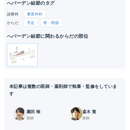
へバーデン結節のタグ
整形外科
診療科
手足
骨・関節
からだ
へバーデン結節に関わるからだの部位
本記事は複数の医師・薬剤師で執筆・監修をしていま
す
園田 唯
斎木 寛
医師
医師