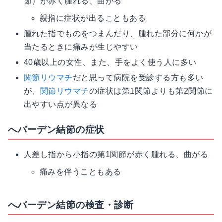
節）が赤く腫れる、曲がる
親指に症状が出ることもある
腫れた指でものをつまんだり、腫れた部分に何かが
当たるときに痛みが生じやすい
40歳以上の女性、また、手をよく使う人に多い
関節リウマチ
だと思って病院を受診する方も多い
が、
関節リウマチ
の症状は第1関節よりも第2関節に
出やすい点が異なる
へバーデン結節の症状
人差し指から小指の第1関節が赤く腫れる、曲がる
痛みを伴うこともある
へバーデン結節の検査・診断