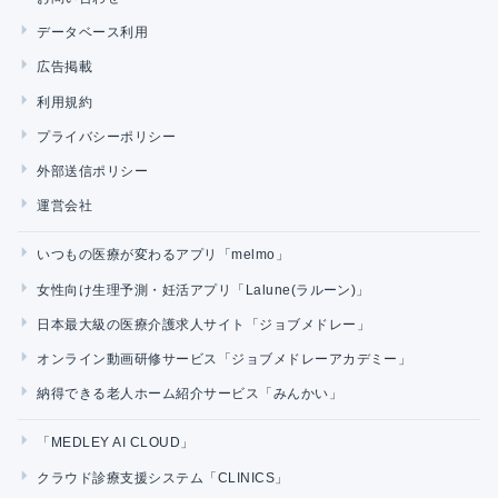
データベース利用
広告掲載
利用規約
プライバシーポリシー
外部送信ポリシー
運営会社
いつもの医療が変わるアプリ「melmo」
女性向け生理予測・妊活アプリ「Lalune(ラルーン)」
日本最大級の医療介護求人サイト「ジョブメドレー」
オンライン動画研修サービス「ジョブメドレーアカデミー」
納得できる老人ホーム紹介サービス「みんかい」
「MEDLEY AI CLOUD」
クラウド診療支援システム「CLINICS」