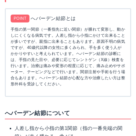
へバーデン結節とは
POINT
手指の第一関節（一番指先に近い関節）が腫れて変形し、動か
しにくくなる病気です。人差し指から小指にかけて出来ること
が多いですが、親指に出来ることもあります。原因不明の病気
ですが、40歳代以降の女性に多くみられ、手を多く使う人が
かかりやすいと考えられています。ヘバーデン結節の診断に
は、手指の見た目や、必要に応じてレントゲン（X線）検査を
行います。治療は痛みや変形の程度に応じて、痛み止めやサポ
ーター、テーピングなどで行います。関節注射や手術を行う場
合もあります。ヘバーデン結節が心配な方や治療したい方は整
形外科を受診してください。
へバーデン結節について
人差し指から小指の第1関節（指の一番先端の関