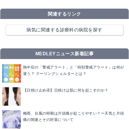
関連するリンク
病気に関連する診療科の病院を探す
MEDLEYニュース新着記事
熱中症の「警戒アラート」と「特別警戒アラート」は何が
違う？ クーリングシェルターとは？
【日焼け止め④】日焼けは肌に何を起こすのか？
梅雨、台風の時期は片頭痛が起こりやすい？ー天気と片頭
痛の関連とその対策について