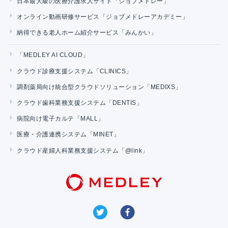
日本最大級の医療介護求人サイト「ジョブメドレー」
オンライン動画研修サービス「ジョブメドレーアカデミー」
納得できる老人ホーム紹介サービス「みんかい」
「MEDLEY AI CLOUD」
クラウド診療支援システム「CLINICS」
調剤薬局向け統合型クラウドソリューション「MEDIXS」
クラウド歯科業務支援システム「DENTIS」
病院向け電子カルテ「MALL」
医療・介護連携システム「MINET」
クラウド産婦人科業務支援システム「@link」