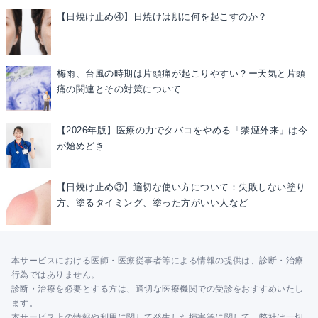
【日焼け止め④】日焼けは肌に何を起こすのか？
梅雨、台風の時期は片頭痛が起こりやすい？ー天気と片頭
痛の関連とその対策について
【2026年版】医療の力でタバコをやめる「禁煙外来」は今
が始めどき
【日焼け止め③】適切な使い方について：失敗しない塗り
方、塗るタイミング、塗った方がいい人など
本サービスにおける医師・医療従事者等による情報の提供は、診断・治療
行為ではありません。
診断・治療を必要とする方は、適切な医療機関での受診をおすすめいたし
ます。
本サービス上の情報や利用に関して発生した損害等に関して、弊社は一切