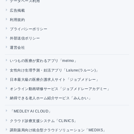
データベース利用
広告掲載
利用規約
プライバシーポリシー
外部送信ポリシー
運営会社
いつもの医療が変わるアプリ「melmo」
女性向け生理予測・妊活アプリ「Lalune(ラルーン)」
日本最大級の医療介護求人サイト「ジョブメドレー」
オンライン動画研修サービス「ジョブメドレーアカデミー」
納得できる老人ホーム紹介サービス「みんかい」
「MEDLEY AI CLOUD」
クラウド診療支援システム「CLINICS」
調剤薬局向け統合型クラウドソリューション「MEDIXS」