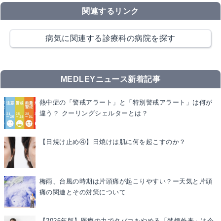
関連するリンク
病気に関連する診療科の病院を探す
MEDLEYニュース新着記事
熱中症の「警戒アラート」と「特別警戒アラート」は何が
違う？ クーリングシェルターとは？
【日焼け止め④】日焼けは肌に何を起こすのか？
梅雨、台風の時期は片頭痛が起こりやすい？ー天気と片頭
痛の関連とその対策について
【2026年版】医療の力でタバコをやめる「禁煙外来」は今