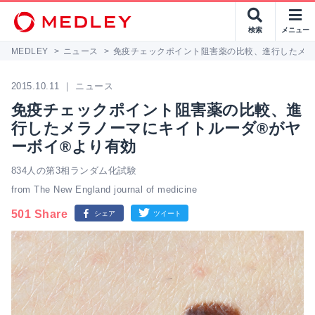
検索
メニュー
MEDLEY
>
ニュース
>
免疫チェックポイント阻害薬の比較、進行したメラ
2015.10.11 ｜ ニュース
免疫チェックポイント阻害薬の比較、進
行したメラノーマにキイトルーダ®がヤ
ーボイ®より有効
834人の第3相ランダム化試験
from The New England journal of medicine
501 Share