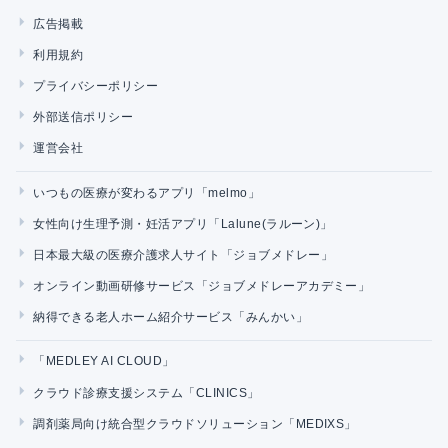
広告掲載
利用規約
プライバシーポリシー
外部送信ポリシー
運営会社
いつもの医療が変わるアプリ「melmo」
女性向け生理予測・妊活アプリ「Lalune(ラルーン)」
日本最大級の医療介護求人サイト「ジョブメドレー」
オンライン動画研修サービス「ジョブメドレーアカデミー」
納得できる老人ホーム紹介サービス「みんかい」
「MEDLEY AI CLOUD」
クラウド診療支援システム「CLINICS」
調剤薬局向け統合型クラウドソリューション「MEDIXS」