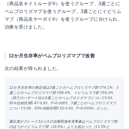
（商品名キイトルーダ®）を使うグループ、3週ごとに
ペムブロリズマブを使うグループ、3週ごとにイピリム
マブ（商品名ヤーボイ®）を使うグループに分けられ、
治療を受けました。
12か月生存率がペムブロリズマブで改善
次の結果が得られました。
12か月生存率の推定値は2週ごとのペムブロリズマブ群で74.1%、3
週ごとのペムブロリズマブ群で68.4%、イピリムマブ群で58.2%
（死亡のハザード比が2週ごとのペムブロリズマブについて0.63、
95%信頼区間0.47-0.83、P=0.0005、3週ごとのペムブロリズマブ
について0.69、95%信頼区間0.52-0.90、P=0.0036）だった。
重症度がグレード3から5の治療関連有害事象はペムブロリズマブ群
のほうがイピリムマブ群（19.9%）よりも低かった（13.3%と