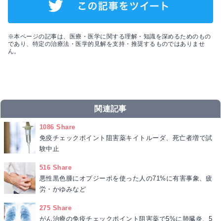
※本ページの記事は、医療・医学に関する理解・知識を深めるためのもの
であり、特定の治療法・医学的見解を支持・推奨するものではありませ
ん。
関連記事
1086 Share
免疫チェックポイント阻害薬キイトルーダ、死亡者増で試
験中止
516 Share
悪性黒色腫にオプジーボを使った人の71%に有害事象、疲
労・かゆみなど
275 Share
がん治療の免疫チェックポイント阻害薬で5%に肺臓炎、5