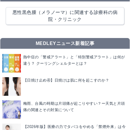
悪性黒色腫（メラノーマ）に関連する診療科の病
院・クリニック
MEDLEYニュース新着記事
熱中症の「警戒アラート」と「特別警戒アラート」は何が
違う？ クーリングシェルターとは？
【日焼け止め④】日焼けは肌に何を起こすのか？
梅雨、台風の時期は片頭痛が起こりやすい？ー天気と片頭
痛の関連とその対策について
【2026年版】医療の力でタバコをやめる「禁煙外来」は今