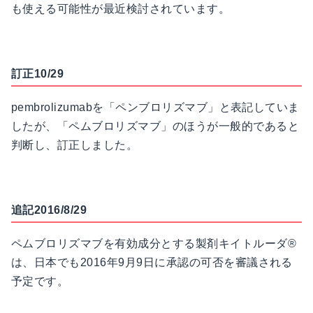
も使える可能性が最近検討されています。
訂正10/29
pembrolizumabを「ペンブロリズマブ」と表記していま
したが、「ペムブロリズマブ」のほうが一般的であると
判断し、訂正しました。
追記2016/8/29
ペムブロリズマブを有効成分とする製剤キイトルーダ®
は、日本でも2016年9月9日に承認の可否を審議される
予定です。