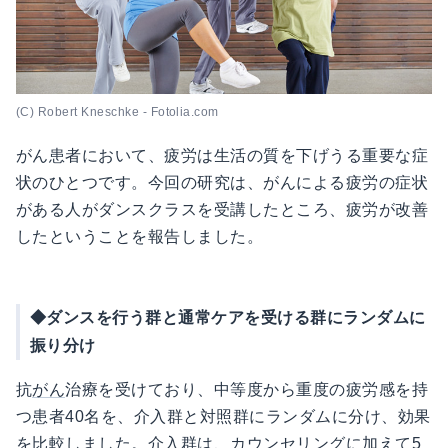
(C) Robert Kneschke - Fotolia.com
がん患者において、疲労は生活の質を下げうる重要な症
状のひとつです。今回の研究は、がんによる疲労の症状
がある人がダンスクラスを受講したところ、疲労が改善
したということを報告しました。
◆ダンスを行う群と通常ケアを受ける群にランダムに
振り分け
抗
がん
治療を受けており、中等度から重度の疲労感を持
つ患者40名を、介入群と対照群にランダムに分け、効果
を比較しました。介入群は、カウンセリングに加えて5