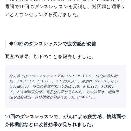
週間で10回のダンスレッスンを受講し、対照群は通常ケ
アとカウンセリングを受けました。
◆10回のダンスレッスンで疲労感が改善
調査の結果、以下のことを報告しました。
介入群では（ベースライン：平均±SD 5.95±1.701、研究の最終時
期：3.8±1.542、p=0.001、36%の減少）、対照群（ベースライン：
4.95±0.999、研究の最終時期：5.0±1.556、p=0.887）と比較し
て、がん関連疲労感に
有意
な改善が見られた。その効果は、情緒機
能や社会機能、身体機能と同様であった（p<0.05）。
10回のダンスレッスンで、がんによる疲労感、情緒面や
身体機能などに改善効果が見られました。