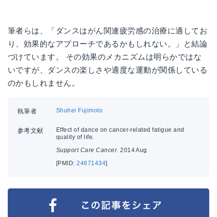
筆者らは、「ダンスはがん関連疲労感の治療に適してお
り、効果的なアプローチであるかもしれない。」と結論
づけています。 その効果のメカニズムは明らかではな
いですが、ダンスの楽しさや適度な運動が関係している
のかもしれません。
Shuhei Fujimoto
執筆者
Effect of dance on cancer-related fatigue and
参考文献
quality of life.
Support Care Cancer
. 2014 Aug
[PMID:
24671434
]