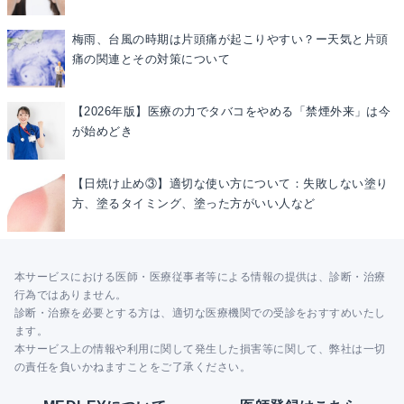
梅雨、台風の時期は片頭痛が起こりやすい？ー天気と片頭
痛の関連とその対策について
【2026年版】医療の力でタバコをやめる「禁煙外来」は今
が始めどき
【日焼け止め③】適切な使い方について：失敗しない塗り
方、塗るタイミング、塗った方がいい人など
本サービスにおける医師・医療従事者等による情報の提供は、診断・治療
行為ではありません。
診断・治療を必要とする方は、適切な医療機関での受診をおすすめいたし
ます。
本サービス上の情報や利用に関して発生した損害等に関して、弊社は一切
の責任を負いかねますことをご了承ください。