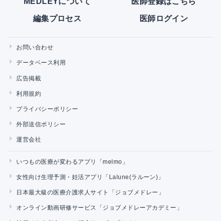
MEDLEYについて
医師登録はこちら
編集プロセス
医師ログイン
お問い合わせ
データベース利用
広告掲載
利用規約
プライバシーポリシー
外部送信ポリシー
運営会社
いつもの医療が変わるアプリ「melmo」
女性向け生理予測・妊活アプリ「Lalune(ラルーン)」
日本最大級の医療介護求人サイト「ジョブメドレー」
オンライン動画研修サービス「ジョブメドレーアカデミー」