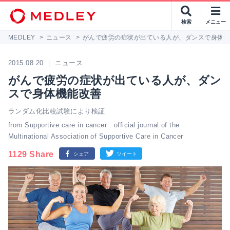
検索
メニュー
MEDLEY
>
ニュース
>
がんで疲労の症状が出ている人が、ダンスで身体
2015.08.20 ｜ ニュース
がんで疲労の症状が出ている人が、ダン
スで身体機能改善
ランダム化比較試験により検証
from Supportive care in cancer : official journal of the
Multinational Association of Supportive Care in Cancer
1129 Share