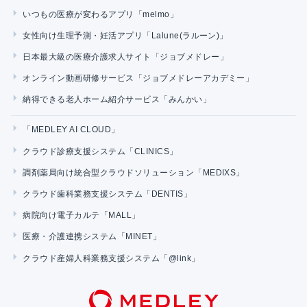
いつもの医療が変わるアプリ「melmo」
女性向け生理予測・妊活アプリ「Lalune(ラルーン)」
日本最大級の医療介護求人サイト「ジョブメドレー」
オンライン動画研修サービス「ジョブメドレーアカデミー」
納得できる老人ホーム紹介サービス「みんかい」
「MEDLEY AI CLOUD」
クラウド診療支援システム「CLINICS」
調剤薬局向け統合型クラウドソリューション「MEDIXS」
クラウド歯科業務支援システム「DENTIS」
病院向け電子カルテ「MALL」
医療・介護連携システム「MINET」
クラウド産婦人科業務支援システム「@link」