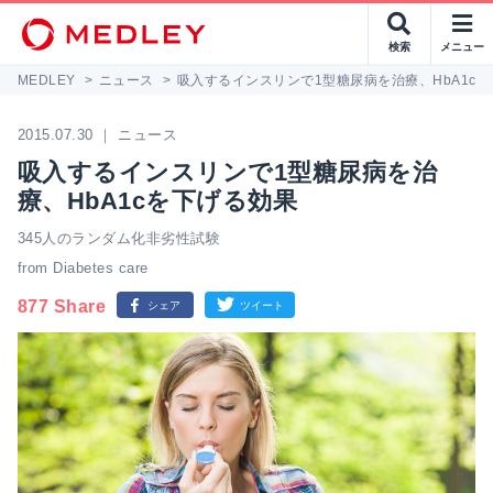
検索
メニュー
MEDLEY
>
ニュース
>
吸入するインスリンで1型糖尿病を治療、HbA1c
2015.07.30 ｜ ニュース
吸入するインスリンで1型糖尿病を治
療、HbA1cを下げる効果
345人のランダム化非劣性試験
from Diabetes care
877 Share