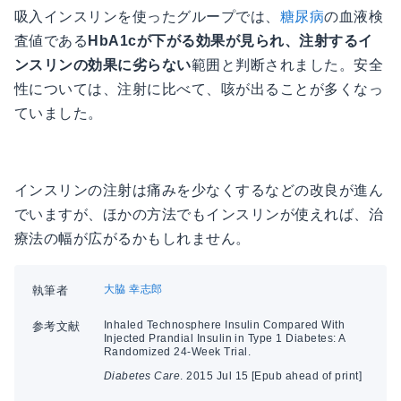
吸入インスリンを使ったグループでは、
糖尿病
の血液検
査値である
HbA1cが下がる効果が見られ、注射するイ
ンスリンの効果に劣らない
範囲と判断されました。安全
性については、注射に比べて、咳が出ることが多くなっ
ていました。
インスリンの注射は痛みを少なくするなどの改良が進ん
でいますが、ほかの方法でもインスリンが使えれば、治
療法の幅が広がるかもしれません。
大脇 幸志郎
執筆者
Inhaled Technosphere Insulin Compared With
参考文献
Injected Prandial Insulin in Type 1 Diabetes: A
Randomized 24-Week Trial.
Diabetes Care
. 2015 Jul 15 [Epub ahead of print]