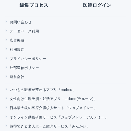
編集プロセス
医師ログイン
お問い合わせ
データベース利用
広告掲載
利用規約
プライバシーポリシー
外部送信ポリシー
運営会社
いつもの医療が変わるアプリ「melmo」
女性向け生理予測・妊活アプリ「Lalune(ラルーン)」
日本最大級の医療介護求人サイト「ジョブメドレー」
オンライン動画研修サービス「ジョブメドレーアカデミー」
納得できる老人ホーム紹介サービス「みんかい」