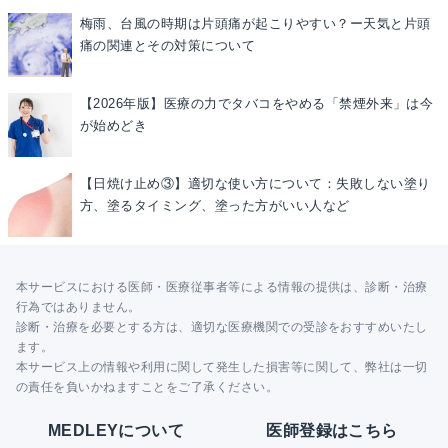
梅雨、台風の時期は片頭痛が起こりやすい？ー天気と片頭
痛の関連とその対策について
【2026年版】医療の力でタバコをやめる「禁煙外来」は今
が始めどき
【日焼け止め③】適切な使い方について：失敗しない塗り
方、塗るタイミング、塗った方がいい人など
本サービスにおける医師・医療従事者等による情報の提供は、診断・治療
行為ではありません。
診断・治療を必要とする方は、適切な医療機関での受診をおすすめいたし
ます。
本サービス上の情報や利用に関して発生した損害等に関して、弊社は一切
の責任を負いかねますことをご了承ください。
MEDLEYについて
医師登録はこちら