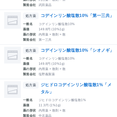
製造会社
武田薬品
コデインリン酸塩散10%「第一三共」
処方薬
一般名
コデインリン酸塩散10%
薬価
149.8円 (10%1g)
薬の形状
内用薬 > 散剤 > 散
製造会社
第一三共
コデインリン酸塩散10%「シオノギ」
処方薬
一般名
コデインリン酸塩散10%
薬価
149.8円 (10%1g)
薬の形状
内用薬 > 散剤 > 散
製造会社
塩野義製薬
ジヒドロコデインリン酸塩散1%「メ
処方薬
タル」
一般名
ジヒドロコデインリン酸塩散1%
薬価
11.3円 (1%1g)
薬の形状
内用薬 > 散剤 > 散
製造会社
中北薬品