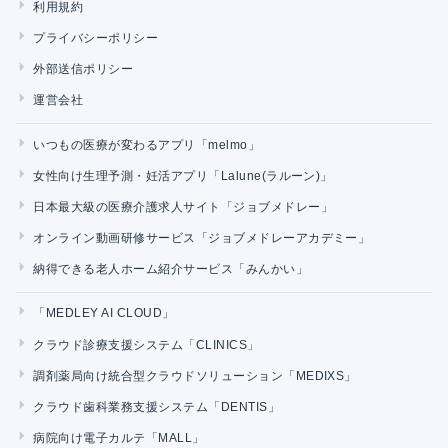
利用規約
プライバシーポリシー
外部送信ポリシー
運営会社
いつもの医療が変わるアプリ「melmo」
女性向け生理予測・妊活アプリ「Lalune(ラルーン)」
日本最大級の医療介護求人サイト「ジョブメドレー」
オンライン動画研修サービス「ジョブメドレーアカデミー」
納得できる老人ホーム紹介サービス「みんかい」
「MEDLEY AI CLOUD」
クラウド診療支援システム「CLINICS」
調剤薬局向け統合型クラウドソリューション「MEDIXS」
クラウド歯科業務支援システム「DENTIS」
病院向け電子カルテ「MALL」