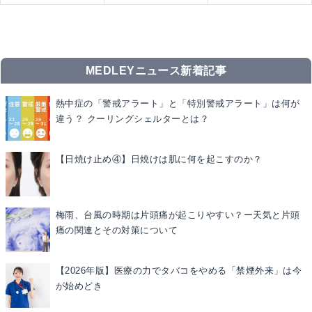
MEDLEYニュース新着記事
熱中症の「警戒アラート」と「特別警戒アラート」は何が
違う？ クーリングシェルターとは？
【日焼け止め④】日焼けは肌に何を起こすのか？
梅雨、台風の時期は片頭痛が起こりやすい？ー天気と片頭
痛の関連とその対策について
【2026年版】医療の力でタバコをやめる「禁煙外来」は今
が始めどき