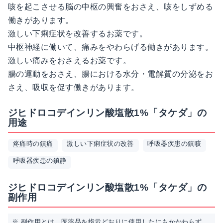
咳を起こさせる脳の中枢の興奮をおさえ、咳をしずめる
働きがあります。
激しい下痢症状を改善するお薬です。
中枢神経に働いて、痛みをやわらげる働きがあります。
激しい痛みをおさえるお薬です。
腸の運動をおさえ、腸における水分・
電解質
の分泌をお
さえ、吸収を促す働きがあります。
ジヒドロコデインリン酸塩散1%「タケダ」の
用途
疼痛
時の
鎮痛
激しい下痢症状の改善
呼吸器疾患の鎮咳
呼吸器疾患の
鎮静
ジヒドロコデインリン酸塩散1%「タケダ」の
副作用
※ 副作用とは、医薬品を指示どおりに使用したにもかかわらず、