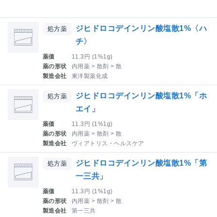
ジヒドロコデインリン酸塩散1%〈ハ
処方薬
チ〉
薬価
11.3円 (1%1g)
薬の形状
内用薬 > 散剤 > 散
製造会社
東洋製薬化成
ジヒドロコデインリン酸塩散1%「ホ
処方薬
エイ」
薬価
11.3円 (1%1g)
薬の形状
内用薬 > 散剤 > 散
製造会社
ヴィアトリス・ヘルスケア
ジヒドロコデインリン酸塩散1%「第
処方薬
一三共」
薬価
11.3円 (1%1g)
薬の形状
内用薬 > 散剤 > 散
製造会社
第一三共