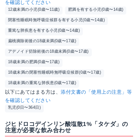
を確認してください
12歳未満の小児(0歳〜11歳)
肥満を有する小児(0歳〜14歳)
閉塞性睡眠時無呼吸症候群を有する小児(0歳〜14歳)
重篤な肺疾患を有する小児(0歳〜14歳)
扁桃摘除術後の18歳未満(0歳〜17歳)
アデノイド切除術後の18歳未満(0歳〜17歳)
18歳未満の肥満(0歳〜17歳)
18歳未満の閉塞性睡眠時無呼吸症候群(0歳〜17歳)
18歳未満の重篤な肺疾患(0歳〜17歳)
以下にあてはまる方は、
添付文書の「使用上の注意」等
を確認してください
乳児(0日〜364日)
ジヒドロコデインリン酸塩散1%「タケダ」の
注意が必要な飲み合わせ