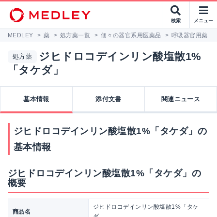
検索
メニュー
MEDLEY
>
薬
>
処方薬一覧
>
個々の器官系用医薬品
>
呼吸器官用薬
>
ジヒドロコデインリン酸塩散1%
処方薬
「タケダ」
基本情報
添付文書
関連ニュース
ジヒドロコデインリン酸塩散1%「タケダ」の
基本情報
ジヒドロコデインリン酸塩散1%「タケダ」の
概要
ジヒドロコデインリン酸塩散1%「タケ
商品名
ダ」