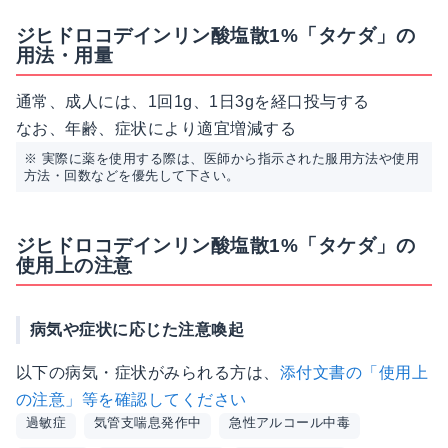
ジヒドロコデインリン酸塩散1%「タケダ」の
用法・用量
通常、成人には、1回1g、1日3gを経口投与する
なお、年齢、症状により適宜増減する
※ 実際に薬を使用する際は、医師から指示された服用方法や使用
方法・回数などを優先して下さい。
ジヒドロコデインリン酸塩散1%「タケダ」の
使用上の注意
病気や症状に応じた注意喚起
以下の病気・症状がみられる方は、
添付文書の「使用上
の注意」等を確認してください
過敏症
気管支喘息発作中
急性アルコール中毒