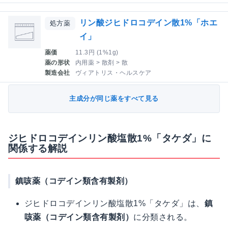
リン酸ジヒドロコデイン散1%「ホエ
処方薬
イ」
薬価
11.3円 (1%1g)
薬の形状
内用薬 > 散剤 > 散
製造会社
ヴィアトリス・ヘルスケア
主成分が同じ薬をすべて見る
ジヒドロコデインリン酸塩散1%「タケダ」に
関係する解説
鎮咳薬（コデイン類含有製剤）
ジヒドロコデインリン酸塩散1%「タケダ」は、
鎮
咳薬（コデイン類含有製剤）
に分類される。