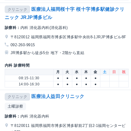
医療法人福岡桜十字 桜十字博多駅健診クリ
クリニック
ニック JRJP博多ビル
診療科：
内科 消化器内科(消化器科)
〒8120012 福岡県福岡市博多区博多駅中央街8-1JRJP博多ビル8F
092-260-9915
JR博多駅から徒歩5分 地下・2階から直結
内科 診療時間
月
火
水
木
金
土
日
祝
08:15-11:30
●
●
●
●
●
14:00-16:30
●
●
●
●
●
医療法人益田クリニック
クリニック
土曜診察
診療科：
内科 消化器内科
〒8120011 福岡県福岡市博多区博多駅前2丁目2-1福岡センタービ