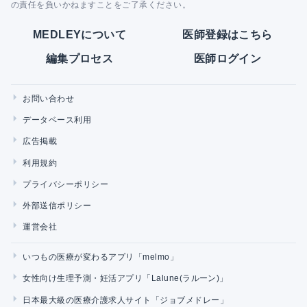
の責任を負いかねますことをご了承ください。
MEDLEYについて
医師登録はこちら
編集プロセス
医師ログイン
お問い合わせ
データベース利用
広告掲載
利用規約
プライバシーポリシー
外部送信ポリシー
運営会社
いつもの医療が変わるアプリ「melmo」
女性向け生理予測・妊活アプリ「Lalune(ラルーン)」
日本最大級の医療介護求人サイト「ジョブメドレー」