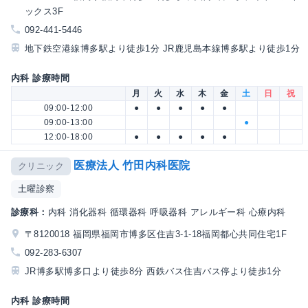
ックス3F
092-441-5446
地下鉄空港線博多駅より徒歩1分 JR鹿児島本線博多駅より徒歩1分
内科 診療時間
月
火
水
木
金
土
日
祝
09:00-12:00
●
●
●
●
●
09:00-13:00
●
12:00-18:00
●
●
●
●
●
医療法人 竹田内科医院
クリニック
土曜診察
診療科：
内科 消化器科 循環器科 呼吸器科 アレルギー科 心療内科
〒8120018 福岡県福岡市博多区住吉3-1-18福岡都心共同住宅1F
092-283-6307
JR博多駅博多口より徒歩8分 西鉄バス住吉バス停より徒歩1分
内科 診療時間