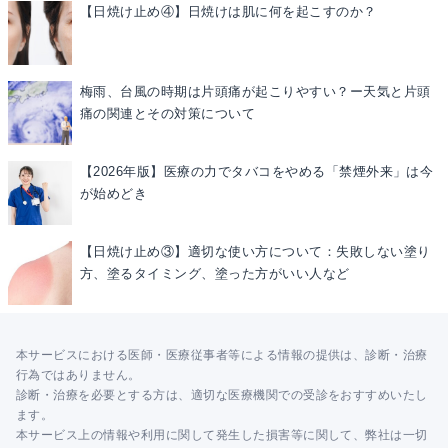
【日焼け止め④】日焼けは肌に何を起こすのか？
梅雨、台風の時期は片頭痛が起こりやすい？ー天気と片頭
痛の関連とその対策について
【2026年版】医療の力でタバコをやめる「禁煙外来」は今
が始めどき
【日焼け止め③】適切な使い方について：失敗しない塗り
方、塗るタイミング、塗った方がいい人など
本サービスにおける医師・医療従事者等による情報の提供は、診断・治療
行為ではありません。
診断・治療を必要とする方は、適切な医療機関での受診をおすすめいたし
ます。
本サービス上の情報や利用に関して発生した損害等に関して、弊社は一切