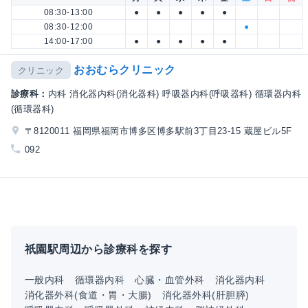
08:30-13:00
●
●
●
●
●
08:30-12:00
●
14:00-17:00
●
●
●
●
●
おおむらクリニック
クリニック
診療科：
内科 消化器内科(消化器科) 呼吸器内科(呼吸器科) 循環器内科
(循環器科)
〒8120011 福岡県福岡市博多区博多駅前3丁目23-15 蔵屋ビル5F
092
祇園駅周辺から診療科を探す
一般内科
循環器内科
心臓・血管外科
消化器内科
消化器外科(食道・胃・大腸)
消化器外科(肝胆膵)