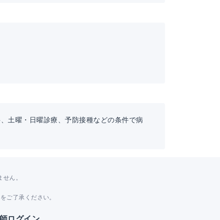
科、土曜・日曜診療、予防接種などの条件で病
ません。
。
とをご了承ください。
師ログイン