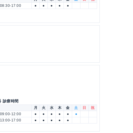
08:30-17:00
●
●
●
●
●
科 診療時間
月
火
水
木
金
土
日
祝
09:00-12:00
●
●
●
●
●
●
13:00-17:00
●
●
●
●
●