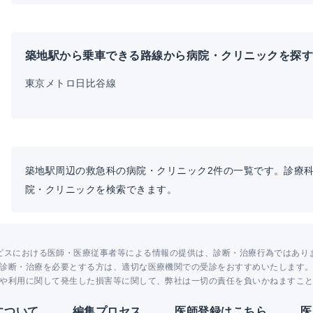
築地駅から乗車できる路線から病院・クリニックを探す
東京メトロ日比谷線
築地駅周辺の救急科の病院・クリニック2件の一覧です。診療
院・クリニックを検索できます。
ビスにおける医師・医療従事者等による情報の提供は、診断・治療行為ではあり
診断・治療を必要とする方は、適切な医療機関での受診をおすすめいたします
や利用に関して発生した損害等に関して、弊社は一切の責任を負いかねますこ
Yについて
編集プロセス
医師登録はこちら
医