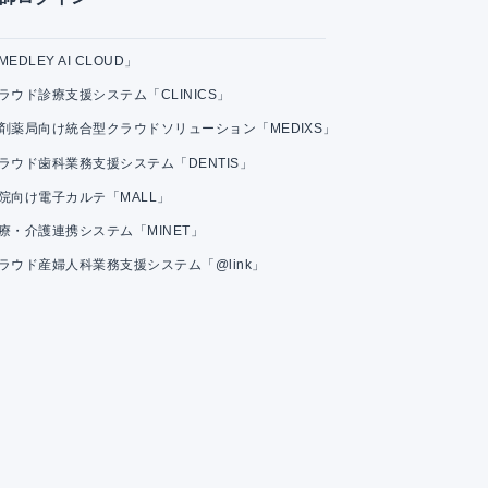
MEDLEY AI CLOUD」
ラウド診療支援システム「CLINICS」
剤薬局向け統合型クラウドソリューション「MEDIXS」
ラウド歯科業務支援システム「DENTIS」
院向け電子カルテ「MALL」
療・介護連携システム「MINET」
ラウド産婦人科業務支援システム「@link」