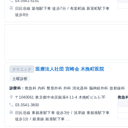
03-3541-5151
日比谷線 築地駅下車 徒歩7分 / 有楽町線 新富町駅下車
徒歩8分
医療法人社団 宮崎会 木挽町医院
クリニック
土曜診察
診療科：
救急科 内科 整形外科 外科 消化器科 脳神経外科 放射線科
〒1040061 東京都中央区銀座4-11-4 木挽町ビル1-7F
救急
03-3541-3800
日比谷線 東銀座駅下車 徒歩3分 / 浅草線 東銀座駅下車
徒歩1分 / 銀座線 銀座駅下車 ...