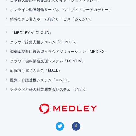
日本最大級の医療介護求人サイト「ジョブメドレー」
オンライン動画研修サービス「ジョブメドレーアカデミー」
納得できる老人ホーム紹介サービス「みんかい」
「MEDLEY AI CLOUD」
クラウド診療支援システム「CLINICS」
調剤薬局向け統合型クラウドソリューション「MEDIXS」
クラウド歯科業務支援システム「DENTIS」
病院向け電子カルテ「MALL」
医療・介護連携システム「MINET」
クラウド産婦人科業務支援システム「@link」