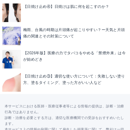
【日焼け止め④】日焼けは肌に何を起こすのか？
梅雨、台風の時期は片頭痛が起こりやすい？ー天気と片頭
痛の関連とその対策について
【2026年版】医療の力でタバコをやめる「禁煙外来」は今
が始めどき
【日焼け止め③】適切な使い方について：失敗しない塗り
方、塗るタイミング、塗った方がいい人など
本サービスにおける医師・医療従事者等による情報の提供は、診断・治療
行為ではありません。
診断・治療を必要とする方は、適切な医療機関での受診をおすすめいたし
ます。
本サービス上の情報や利用に関して発生した損害等に関して、弊社は一切