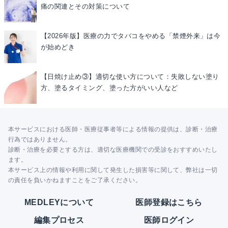
痛の関連とその対策について
【2026年版】医療の力でタバコをやめる「禁煙外来」は今
が始めどき
【日焼け止め③】適切な使い方について：失敗しない塗り
方、塗るタイミング、塗った方がいい人など
本サービスにおける医師・医療従事者等による情報の提供は、診断・治療
行為ではありません。
診断・治療を必要とする方は、適切な医療機関での受診をおすすめいたし
ます。
本サービス上の情報や利用に関して発生した損害等に関して、弊社は一切
の責任を負いかねますことをご了承ください。
MEDLEYについて
医師登録はこちら
編集プロセス
医師ログイン