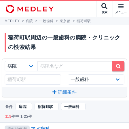
検索
メニュー
MEDLEY
>
病院
>
一般歯科
>
東京都
>
稲荷町駅
稲荷町駅周辺の一般歯科の病院・クリニック
の検索結果
詳細条件
条件
病院
稲荷町駅
一般歯科
119
件中 1-25件
アイ歯科