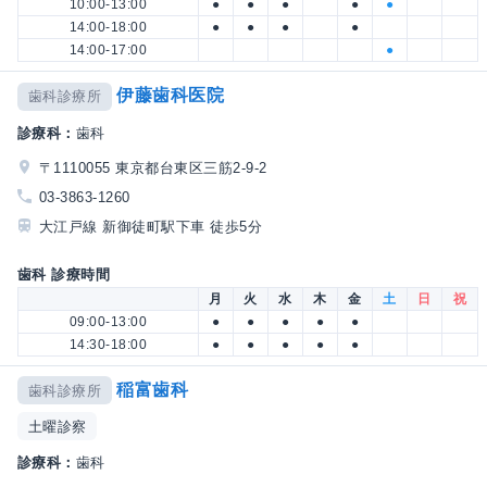
10:00-13:00
●
●
●
●
●
14:00-18:00
●
●
●
●
14:00-17:00
●
伊藤歯科医院
歯科診療所
診療科：
歯科
〒1110055 東京都台東区三筋2-9-2
03-3863-1260
大江戸線 新御徒町駅下車 徒歩5分
歯科 診療時間
月
火
水
木
金
土
日
祝
09:00-13:00
●
●
●
●
●
14:30-18:00
●
●
●
●
●
稲富歯科
歯科診療所
土曜診察
診療科：
歯科