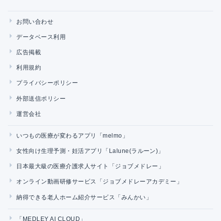
お問い合わせ
データベース利用
広告掲載
利用規約
プライバシーポリシー
外部送信ポリシー
運営会社
いつもの医療が変わるアプリ「melmo」
女性向け生理予測・妊活アプリ「Lalune(ラルーン)」
日本最大級の医療介護求人サイト「ジョブメドレー」
オンライン動画研修サービス「ジョブメドレーアカデミー」
納得できる老人ホーム紹介サービス「みんかい」
「MEDLEY AI CLOUD」