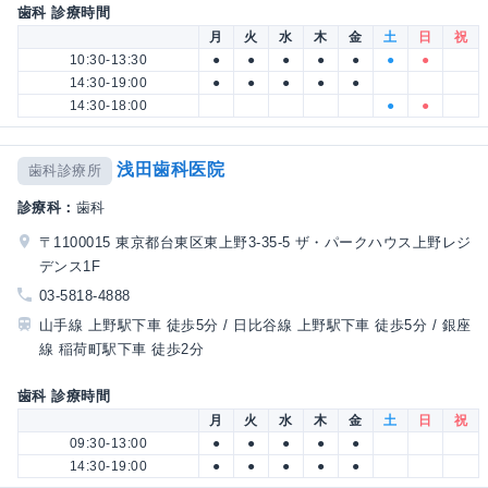
歯科 診療時間
月
火
水
木
金
土
日
祝
10:30-13:30
●
●
●
●
●
●
●
14:30-19:00
●
●
●
●
●
14:30-18:00
●
●
浅田歯科医院
歯科診療所
診療科：
歯科
〒1100015 東京都台東区東上野3-35-5 ザ・パークハウス上野レジ
デンス1F
03-5818-4888
山手線 上野駅下車 徒歩5分 / 日比谷線 上野駅下車 徒歩5分 / 銀座
線 稲荷町駅下車 徒歩2分
歯科 診療時間
月
火
水
木
金
土
日
祝
09:30-13:00
●
●
●
●
●
14:30-19:00
●
●
●
●
●