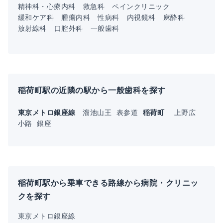
精神科・心療内科
救急科
ペインクリニック
緩和ケア科
腫瘍内科
性病科
内視鏡科
麻酔科
放射線科
口腔外科
一般歯科
稲荷町駅の近隣の駅から一般歯科を探す
東京メトロ銀座線
溜池山王
表参道
稲荷町
上野広
小路
銀座
稲荷町駅から乗車できる路線から病院・クリニッ
クを探す
東京メトロ銀座線