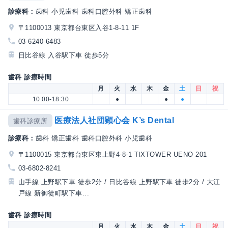
診療科：
歯科 小児歯科 歯科口腔外科 矯正歯科
〒1100013 東京都台東区入谷1-8-11 1F
03-6240-6483
日比谷線 入谷駅下車 徒歩5分
歯科 診療時間
月
火
水
木
金
土
日
祝
10:00-18:30
●
●
●
医療法人社団顕心会 K’s Dental
歯科診療所
診療科：
歯科 矯正歯科 歯科口腔外科 小児歯科
〒1100015 東京都台東区東上野4-8-1 TIXTOWER UENO 201
03-6802-8241
山手線 上野駅下車 徒歩2分 / 日比谷線 上野駅下車 徒歩2分 / 大江
戸線 新御徒町駅下車...
歯科 診療時間
月
火
水
木
金
土
日
祝