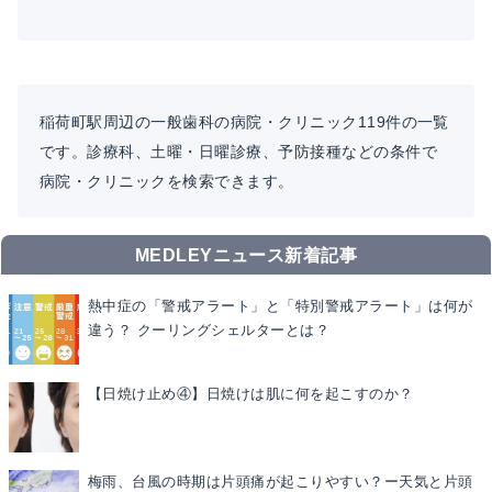
稲荷町駅周辺の一般歯科の病院・クリニック119件の一覧
です。診療科、土曜・日曜診療、予防接種などの条件で
病院・クリニックを検索できます。
MEDLEYニュース新着記事
熱中症の「警戒アラート」と「特別警戒アラート」は何が
違う？ クーリングシェルターとは？
【日焼け止め④】日焼けは肌に何を起こすのか？
梅雨、台風の時期は片頭痛が起こりやすい？ー天気と片頭