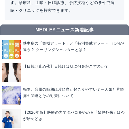
す。診療科、土曜・日曜診療、予防接種などの条件で病
院・クリニックを検索できます。
MEDLEYニュース新着記事
熱中症の「警戒アラート」と「特別警戒アラート」は何が
違う？ クーリングシェルターとは？
【日焼け止め④】日焼けは肌に何を起こすのか？
梅雨、台風の時期は片頭痛が起こりやすい？ー天気と片頭
痛の関連とその対策について
【2026年版】医療の力でタバコをやめる「禁煙外来」は今
が始めどき