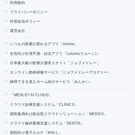
利用規約
プライバシーポリシー
外部送信ポリシー
運営会社
いつもの医療が変わるアプリ「melmo」
女性向け生理予測・妊活アプリ「Lalune(ラルーン)」
日本最大級の医療介護求人サイト「ジョブメドレー」
オンライン動画研修サービス「ジョブメドレーアカデミー」
納得できる老人ホーム紹介サービス「みんかい」
「MEDLEY AI CLOUD」
クラウド診療支援システム「CLINICS」
調剤薬局向け統合型クラウドソリューション「MEDIXS」
クラウド歯科業務支援システム「DENTIS」
病院向け電子カルテ「MALL」