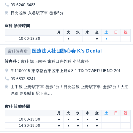
03-6240-6483
日比谷線 入谷駅下車 徒歩5分
歯科 診療時間
月
火
水
木
金
土
日
祝
10:00-18:30
●
●
●
医療法人社団顕心会 K’s Dental
歯科診療所
診療科：
歯科 矯正歯科 歯科口腔外科 小児歯科
〒1100015 東京都台東区東上野4-8-1 TIXTOWER UENO 201
03-6802-8241
山手線 上野駅下車 徒歩2分 / 日比谷線 上野駅下車 徒歩2分 / 大江
戸線 新御徒町駅下車...
歯科 診療時間
月
火
水
木
金
土
日
祝
10:00-13:00
●
●
●
●
●
14:30-19:00
●
●
●
●
●