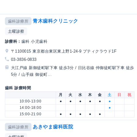
青木歯科クリニック
歯科診療所
土曜診察
診療科：
歯科 小児歯科
〒1100015 東京都台東区東上野1-24-9 プティクラウド1F
03-3836-0833
大江戸線 新御徒町駅下車 徒歩3分 / 日比谷線 仲御徒町駅下車 徒歩
5分 / 山手線 御徒町...
歯科 診療時間
月
火
水
木
金
土
日
祝
10:00-13:00
●
●
●
●
●
●
14:00-18:00
●
15:00-21:00
●
●
●
●
●
あきやま歯科医院
歯科診療所