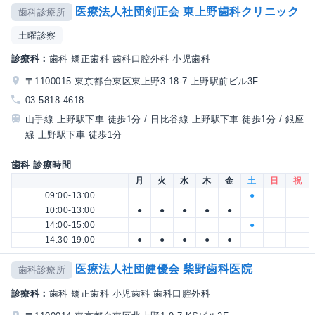
医療法人社団剣正会 東上野歯科クリニック
歯科診療所
土曜診察
診療科：
歯科 矯正歯科 歯科口腔外科 小児歯科
〒1100015 東京都台東区東上野3-18-7 上野駅前ビル3F
03-5818-4618
山手線 上野駅下車 徒歩1分 / 日比谷線 上野駅下車 徒歩1分 / 銀座
線 上野駅下車 徒歩1分
歯科 診療時間
月
火
水
木
金
土
日
祝
09:00-13:00
●
10:00-13:00
●
●
●
●
●
14:00-15:00
●
14:30-19:00
●
●
●
●
●
医療法人社団健優会 柴野歯科医院
歯科診療所
診療科：
歯科 矯正歯科 小児歯科 歯科口腔外科