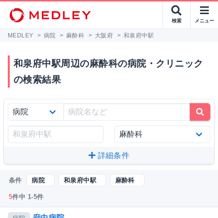
検索
メニュー
MEDLEY
>
病院
>
麻酔科
>
大阪府
>
和泉府中駅
和泉府中駅周辺の麻酔科の病院・クリニック
の検索結果
詳細条件
条件
病院
和泉府中駅
麻酔科
5
件中 1-5件
府中病院