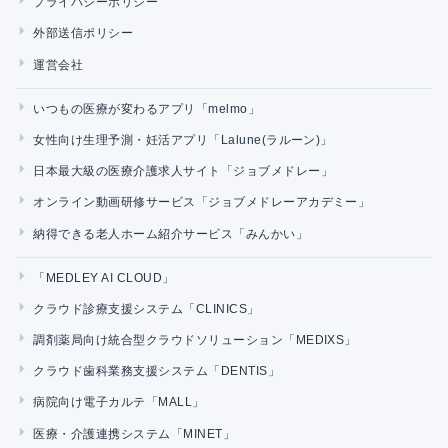
プライバシーポリシー
外部送信ポリシー
運営会社
いつもの医療が変わるアプリ「melmo」
女性向け生理予測・妊活アプリ「Lalune(ラルーン)」
日本最大級の医療介護求人サイト「ジョブメドレー」
オンライン動画研修サービス「ジョブメドレーアカデミー」
納得できる老人ホーム紹介サービス「みんかい」
「MEDLEY AI CLOUD」
クラウド診療支援システム「CLINICS」
調剤薬局向け統合型クラウドソリューション「MEDIXS」
クラウド歯科業務支援システム「DENTIS」
病院向け電子カルテ「MALL」
医療・介護連携システム「MINET」