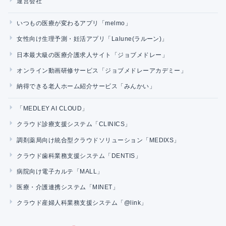
運営会社
いつもの医療が変わるアプリ「melmo」
女性向け生理予測・妊活アプリ「Lalune(ラルーン)」
日本最大級の医療介護求人サイト「ジョブメドレー」
オンライン動画研修サービス「ジョブメドレーアカデミー」
納得できる老人ホーム紹介サービス「みんかい」
「MEDLEY AI CLOUD」
クラウド診療支援システム「CLINICS」
調剤薬局向け統合型クラウドソリューション「MEDIXS」
クラウド歯科業務支援システム「DENTIS」
病院向け電子カルテ「MALL」
医療・介護連携システム「MINET」
クラウド産婦人科業務支援システム「@link」