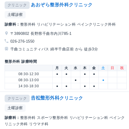
あおぞら整形外科クリニック
クリニック
土曜診察
診療科：
整形外科 リハビリテーション科 ペインクリニック外科
〒3890802 長野県千曲市内川785-1
026-276-1550
千曲コミュニティバス 綿半千曲店前 から 徒歩3分
整形外科 診療時間
月
火
水
木
金
土
日
祝
08:30-12:30
●
●
●
●
08:30-13:00
●
●
14:30-18:30
●
●
●
●
𠮷松整形外科クリニック
クリニック
土曜診察
診療科：
整形外科 スポーツ整形外科 リハビリテーション科 ペインク
リニック外科 リウマチ科