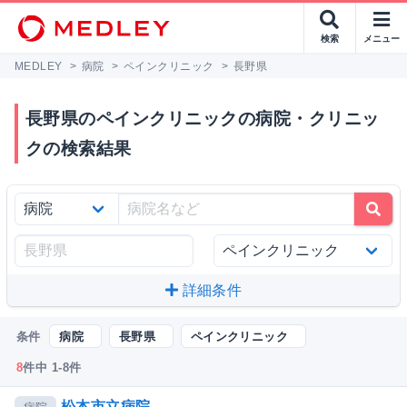
検索
メニュー
MEDLEY
>
病院
>
ペインクリニック
>
長野県
長野県のペインクリニックの病院・クリニッ
クの検索結果
詳細条件
条件
病院
長野県
ペインクリニック
8
件中 1-8件
松本市立病院