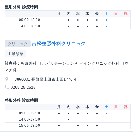
整形外科 診療時間
月
火
水
木
金
土
日
祝
09:00-12:30
●
●
●
●
●
14:00-18:30
●
●
●
●
●
吉松整形外科クリニック
クリニック
土曜診察
診療科：
整形外科 リハビリテーション科 ペインクリニック外科 リウ
マチ科
〒3860001 長野県上田市上田1776-4
0268-25-2515
整形外科 診療時間
月
火
水
木
金
土
日
祝
09:00-12:00
●
●
●
●
●
●
14:00-17:00
●
15:00-18:00
●
●
●
●