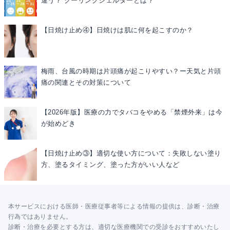
違う？ クーリングシェルターとは？
【日焼け止め④】日焼けは肌に何を起こすのか？
梅雨、台風の時期は片頭痛が起こりやすい？ー天気と片頭
痛の関連とその対策について
【2026年版】医療の力でタバコをやめる「禁煙外来」は今
が始めどき
【日焼け止め③】適切な使い方について：失敗しない塗り
方、塗るタイミング、塗った方がいい人など
本サービスにおける医師・医療従事者等による情報の提供は、診断・治療
行為ではありません。
診断・治療を必要とする方は、適切な医療機関での受診をおすすめいたし