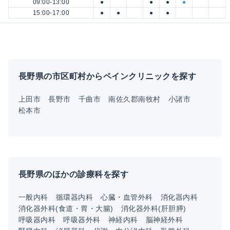
09:00-13:00
●
●
●
●
15:00-17:00
●
●
●
●
長野県の市区町村からペインクリニックを探す
上田市
長野市
千曲市
南佐久郡南牧村
小諸市
松本市
長野県のほかの診療科を探す
一般内科
循環器内科
心臓・血管外科
消化器内科
消化器外科(食道・胃・大腸)
消化器外科(肝胆膵)
呼吸器内科
呼吸器外科
神経内科
脳神経外科