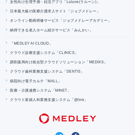
女性向け生理予測・妊活アプリ「Lalune(ラルーン)」
日本最大級の医療介護求人サイト「ジョブメドレー」
オンライン動画研修サービス「ジョブメドレーアカデミー」
納得できる老人ホーム紹介サービス「みんかい」
「MEDLEY AI CLOUD」
クラウド診療支援システム「CLINICS」
調剤薬局向け統合型クラウドソリューション「MEDIXS」
クラウド歯科業務支援システム「DENTIS」
病院向け電子カルテ「MALL」
医療・介護連携システム「MINET」
クラウド産婦人科業務支援システム「@link」