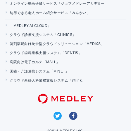
オンライン動画研修サービス「ジョブメドレーアカデミー」
納得できる老人ホーム紹介サービス「みんかい」
「MEDLEY AI CLOUD」
クラウド診療支援システム「CLINICS」
調剤薬局向け統合型クラウドソリューション「MEDIXS」
クラウド歯科業務支援システム「DENTIS」
病院向け電子カルテ「MALL」
医療・介護連携システム「MINET」
クラウド産婦人科業務支援システム「@link」
©2015 MEDLEY, INC.