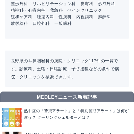
整形外科
リハビリテーション科
皮膚科
形成外科
精神科・心療内科
救急科
ペインクリニック
緩和ケア科
腫瘍内科
性病科
内視鏡科
麻酔科
放射線科
口腔外科
一般歯科
長野県の耳鼻咽喉科の病院・クリニック117件の一覧で
す。診療科、土曜・日曜診療、予防接種などの条件で病
院・クリニックを検索できます。
MEDLEYニュース新着記事
熱中症の「警戒アラート」と「特別警戒アラート」は何が
違う？ クーリングシェルターとは？