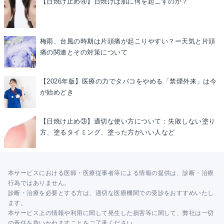
【日焼け止め④】日焼けは肌に何を起こすのか？
梅雨、台風の時期は片頭痛が起こりやすい？ー天気と片頭
痛の関連とその対策について
【2026年版】医療の力でタバコをやめる「禁煙外来」は今
が始めどき
【日焼け止め③】適切な使い方について：失敗しない塗り
方、塗るタイミング、塗った方がいい人など
本サービスにおける医師・医療従事者等による情報の提供は、診断・治療
行為ではありません。
診断・治療を必要とする方は、適切な医療機関での受診をおすすめいたし
ます。
本サービス上の情報や利用に関して発生した損害等に関して、弊社は一切
の責任を負いかねますことをご了承ください。