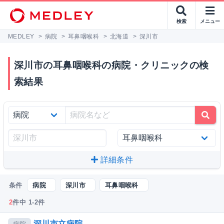
検索
メニュー
MEDLEY
>
病院
>
耳鼻咽喉科
>
北海道
>
深川市
深川市の耳鼻咽喉科の病院・クリニックの検
索結果
詳細条件
条件
病院
深川市
耳鼻咽喉科
2
件中 1-2件
深川市立病院