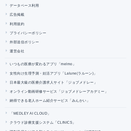
データベース利用
広告掲載
利用規約
プライバシーポリシー
外部送信ポリシー
運営会社
いつもの医療が変わるアプリ「melmo」
女性向け生理予測・妊活アプリ「Lalune(ラルーン)」
日本最大級の医療介護求人サイト「ジョブメドレー」
オンライン動画研修サービス「ジョブメドレーアカデミー」
納得できる老人ホーム紹介サービス「みんかい」
「MEDLEY AI CLOUD」
クラウド診療支援システム「CLINICS」