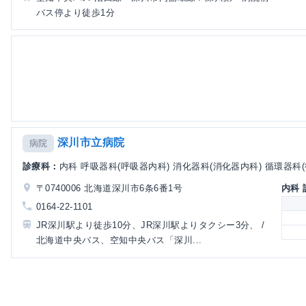
バス停より徒歩1分
深川市立病院
病院
診療科：
内科 呼吸器科(呼吸器内科) 消化器科(消化器内科) 循環器科(循
〒0740006 北海道深川市6条6番1号
内科
0164-22-1101
JR深川駅より徒歩10分、JR深川駅よりタクシー3分、 /
北海道中央バス、空知中央バス「深川...