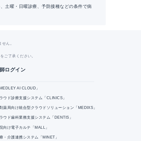
科、土曜・日曜診療、予防接種などの条件で病
ません。
。
とをご了承ください。
師ログイン
MEDLEY AI CLOUD」
ラウド診療支援システム「CLINICS」
剤薬局向け統合型クラウドソリューション「MEDIXS」
ラウド歯科業務支援システム「DENTIS」
院向け電子カルテ「MALL」
療・介護連携システム「MINET」