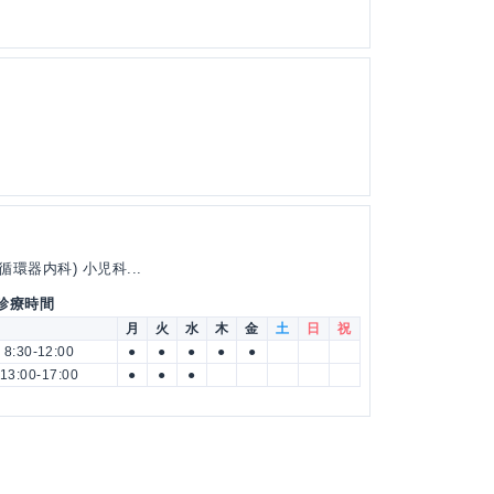
環器内科) 小児科...
 診療時間
月
火
水
木
金
土
日
祝
8:30-12:00
●
●
●
●
●
13:00-17:00
●
●
●