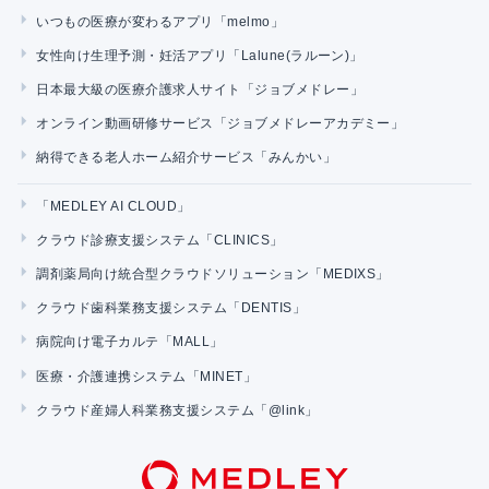
いつもの医療が変わるアプリ「melmo」
女性向け生理予測・妊活アプリ「Lalune(ラルーン)」
日本最大級の医療介護求人サイト「ジョブメドレー」
オンライン動画研修サービス「ジョブメドレーアカデミー」
納得できる老人ホーム紹介サービス「みんかい」
「MEDLEY AI CLOUD」
クラウド診療支援システム「CLINICS」
調剤薬局向け統合型クラウドソリューション「MEDIXS」
クラウド歯科業務支援システム「DENTIS」
病院向け電子カルテ「MALL」
医療・介護連携システム「MINET」
クラウド産婦人科業務支援システム「@link」