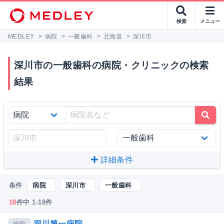
検索
メニュー
MEDLEY
>
病院
>
一般歯科
>
北海道
>
深川市
深川市の一般歯科の病院・クリニックの検索
結果
詳細条件
条件
病院
深川市
一般歯科
18
件中 1-18件
深川第一病院