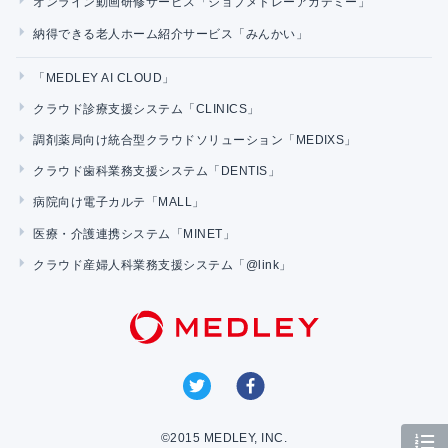
オンライン動画研修サービス「ジョブメドレーアカデミー」
納得できる老人ホーム紹介サービス「みんかい」
「MEDLEY AI CLOUD」
クラウド診療支援システム「CLINICS」
調剤薬局向け統合型クラウドソリューション「MEDIXS」
クラウド歯科業務支援システム「DENTIS」
病院向け電子カルテ「MALL」
医療・介護連携システム「MINET」
クラウド産婦人科業務支援システム「@link」
©2015 MEDLEY, INC.