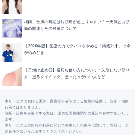
梅雨、台風の時期は片頭痛が起こりやすい？ー天気と片頭
痛の関連とその対策について
【2026年版】医療の力でタバコをやめる「禁煙外来」は今
が始めどき
【日焼け止め③】適切な使い方について：失敗しない塗り
方、塗るタイミング、塗った方がいい人など
本サービスにおける医師・医療従事者等による情報の提供は、診断・治療
行為ではありません。
診断・治療を必要とする方は、適切な医療機関での受診をおすすめいたし
ます。
本サービス上の情報や利用に関して発生した損害等に関して、弊社は一切
の責任を負いかねますことをご了承ください。