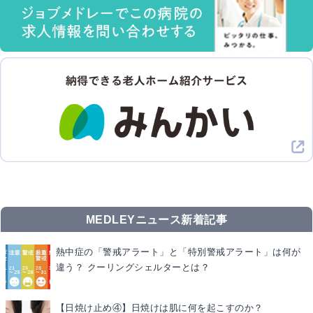
MEDLEYニュース新着記事
熱中症の「警戒アラート」と「特別警戒アラート」は何が
違う？ クーリングシェルターとは？
【日焼け止め④】日焼けは肌に何を起こすのか？