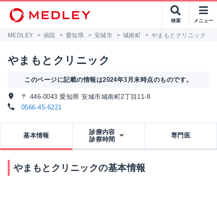
検索
メニュー
MEDLEY
>
病院
>
愛知県
>
安城市
>
城南町
>
やまもとクリニック
やまもとクリニック
このページに記載の情報は2024年3月末時点のものです。
〒 446-0043 愛知県 安城市城南町2丁目11-8
0566-45-6221
診療内容
基本情報
専門医
診察時間
やまもとクリニックの基本情報