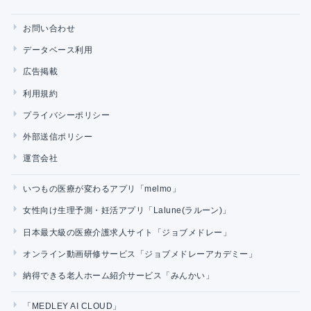
お問い合わせ
データベース利用
広告掲載
利用規約
プライバシーポリシー
外部送信ポリシー
運営会社
いつもの医療が変わるアプリ「melmo」
女性向け生理予測・妊活アプリ「Lalune(ラルーン)」
日本最大級の医療介護求人サイト「ジョブメドレー」
オンライン動画研修サービス「ジョブメドレーアカデミー」
納得できる老人ホーム紹介サービス「みんかい」
「MEDLEY AI CLOUD」