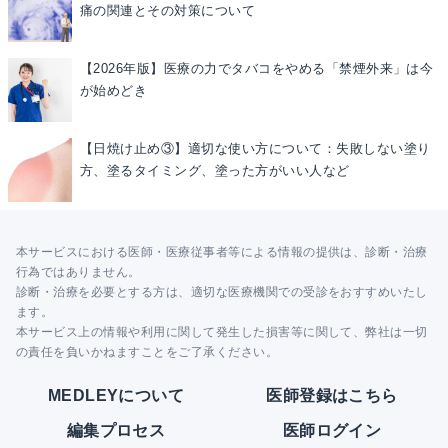
痛の関連とその対策について
【2026年版】医療の力でタバコをやめる「禁煙外来」は今
が始めどき
【日焼け止め③】適切な使い方について：失敗しない塗り
方、塗るタイミング、塗った方がいい人など
本サービスにおける医師・医療従事者等による情報の提供は、診断・治療
行為ではありません。
診断・治療を必要とする方は、適切な医療機関での受診をおすすめいたし
ます。
本サービス上の情報や利用に関して発生した損害等に関して、弊社は一切
の責任を負いかねますことをご了承ください。
MEDLEYについて
医師登録はこちら
編集プロセス
医師ログイン