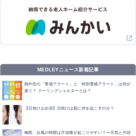
MEDLEYニュース新着記事
熱中症の「警戒アラート」と「特別警戒アラート」は何が
違う？ クーリングシェルターとは？
【日焼け止め④】日焼けは肌に何を起こすのか？
梅雨、台風の時期は片頭痛が起こりやすい？ー天気と片頭