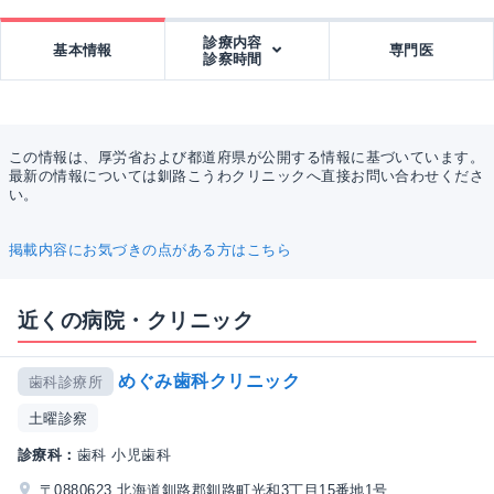
診療内容
基本情報
専門医
診察時間
この情報は、厚労省および都道府県が公開する情報に基づいています。
最新の情報については釧路こうわクリニックへ直接お問い合わせくださ
い。
掲載内容にお気づきの点がある方はこちら
近くの病院・クリニック
めぐみ歯科クリニック
歯科診療所
土曜診察
診療科：
歯科 小児歯科
〒0880623 北海道釧路郡釧路町光和3丁目15番地1号