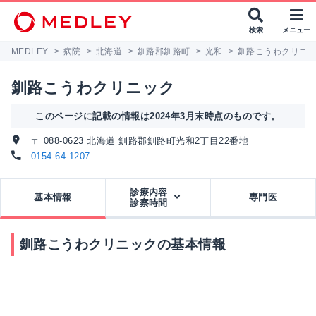
検索
メニュー
MEDLEY
>
病院
>
北海道
>
釧路郡釧路町
>
光和
>
釧路こうわクリニ
釧路こうわクリニック
このページに記載の情報は2024年3月末時点のものです。
〒 088-0623 北海道 釧路郡釧路町光和2丁目22番地
0154-64-1207
診療内容
基本情報
専門医
診察時間
釧路こうわクリニックの基本情報