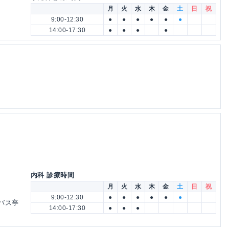
月
火
水
木
金
土
日
祝
9:00-12:30
●
●
●
●
●
●
14:00-17:30
●
●
●
●
内科 診療時間
月
火
水
木
金
土
日
祝
9:00-12:30
●
●
●
●
●
●
目バス亭
14:00-17:30
●
●
●