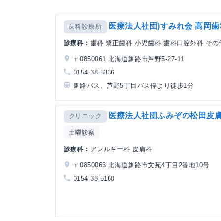
医療法人社団)すみれ会 高岡歯
歯科診療所
診療科：
歯科 矯正歯科 小児歯科 歯科口腔外科 その
〒0850061 北海道釧路市芦野5-27-11
0154-38-5336
釧路バス、芦野5丁目バス停より徒歩1分
医療法人社団ふみぞの松田皮
クリニック
土曜診察
診療科：
アレルギー科 皮膚科
〒0850063 北海道釧路市文苑4丁目2番地10号
0154-38-5160