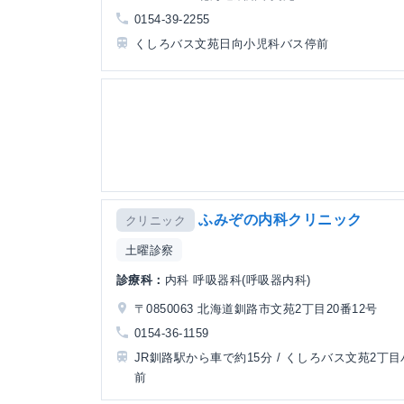
0154-39-2255
くしろバス文苑日向小児科バス停前
ふみぞの内科クリニック
クリニック
土曜診察
診療科：
内科 呼吸器科(呼吸器内科)
〒0850063 北海道釧路市文苑2丁目20番12号
0154-36-1159
JR釧路駅から車で約15分 / くしろバス文苑2丁
前