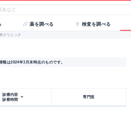
る
薬を調べる
検査を調べる
科クリニック
報は2024年3月末時点のものです。
診療内容
専門医
診察時間