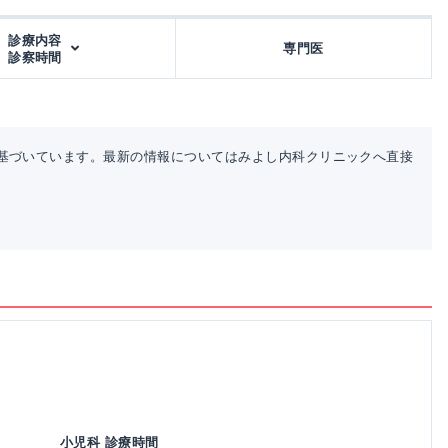
診療内容
専門医
診察時間
基づいています。最新の情報についてはみよし内科クリニックへ直接
小児科 診療時間