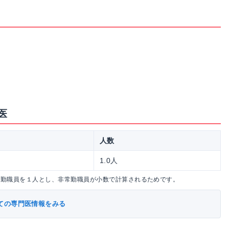
医
人数
1.0人
常勤職員を１人とし、非常勤職員が小数で計算されるためです。
ての専門医情報をみる