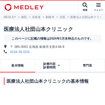
検索
メニュー
MEDLEY
>
病院
>
北海道
>
釧路市
>
文苑
>
医療法人社団山本クリニ
医療法人社団山本クリニック
このページに記載の情報は2024年3月末時点のものです。
〒 085-0063 北海道 釧路市文苑4-66-8
0154-39-3101
診療内容
基本情報
専門医
診察時間
医療法人社団山本クリニックの基本情報