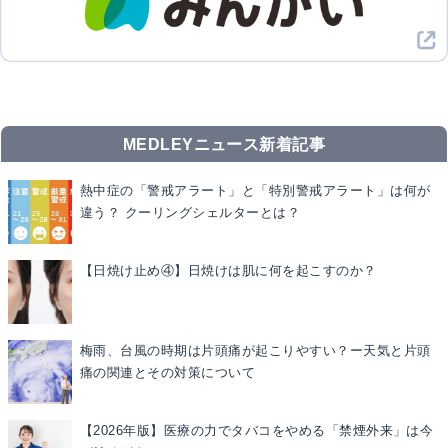
MEDLEYニュース新着記事
熱中症の「警戒アラート」と「特別警戒アラート」は何が
違う？ クーリングシェルターとは？
【日焼け止め④】日焼けは肌に何を起こすのか？
梅雨、台風の時期は片頭痛が起こりやすい？ー天気と片頭
痛の関連とその対策について
【2026年版】医療の力でタバコをやめる「禁煙外来」は今