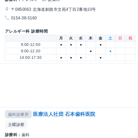
〒0850063 北海道釧路市文苑4丁目2番地10号
0154-38-5160
アレルギー科 診療時間
月
火
水
木
金
土
日
祝
9:00-12:00
●
●
●
●
9:00-12:30
●
●
14:00-17:30
●
●
●
●
医療法人社団 石本歯科医院
歯科診療所
土曜診察
診療科：
歯科