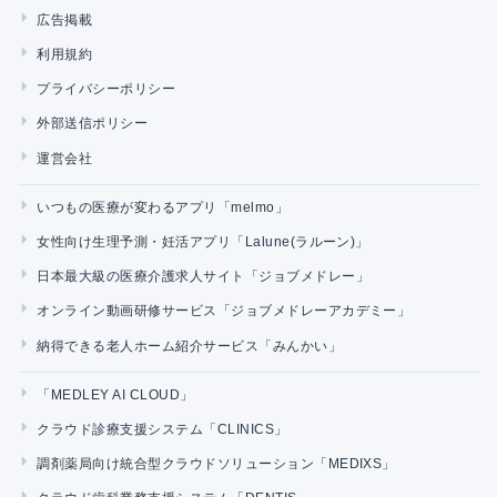
広告掲載
利用規約
プライバシーポリシー
外部送信ポリシー
運営会社
いつもの医療が変わるアプリ「melmo」
女性向け生理予測・妊活アプリ「Lalune(ラルーン)」
日本最大級の医療介護求人サイト「ジョブメドレー」
オンライン動画研修サービス「ジョブメドレーアカデミー」
納得できる老人ホーム紹介サービス「みんかい」
「MEDLEY AI CLOUD」
クラウド診療支援システム「CLINICS」
調剤薬局向け統合型クラウドソリューション「MEDIXS」