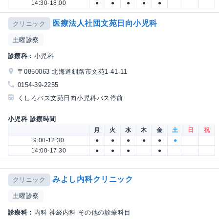
14:30-18:00
●
●
●
●
●
医療法人社団文苑日向小児科
クリニック
土曜診察
診療科：
小児科
〒0850063 北海道釧路市文苑1-41-11
0154-39-2255
くしろバス文苑日向小児科バス停前
小児科 診療時間
月
火
水
木
金
土
日
祝
9:00-12:30
●
●
●
●
●
●
14:00-17:30
●
●
●
●
みよし内科クリニック
クリニック
土曜診察
診療科：
内科 神経内科 その他の診療科目