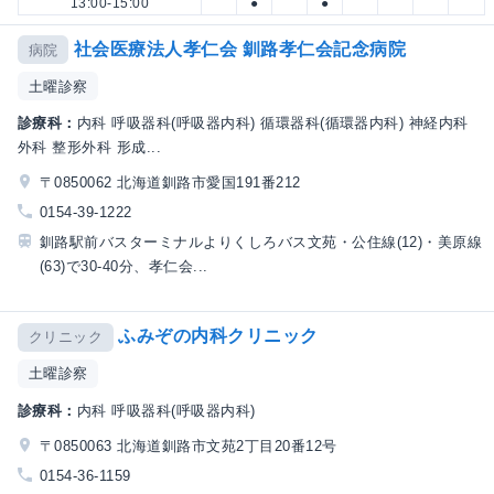
13:00-15:00
●
●
社会医療法人孝仁会 釧路孝仁会記念病院
病院
土曜診察
診療科：
内科 呼吸器科(呼吸器内科) 循環器科(循環器内科) 神経内科
外科 整形外科 形成...
〒0850062 北海道釧路市愛国191番212
0154-39-1222
釧路駅前バスターミナルよりくしろバス文苑・公住線(12)・美原線
(63)で30-40分、孝仁会...
ふみぞの内科クリニック
クリニック
土曜診察
診療科：
内科 呼吸器科(呼吸器内科)
〒0850063 北海道釧路市文苑2丁目20番12号
0154-36-1159