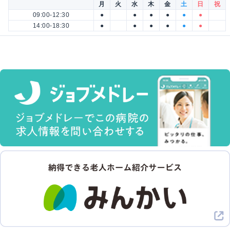
月
火
水
木
金
土
日
祝
09:00-12:30
●
●
●
●
●
●
14:00-18:30
●
●
●
●
●
●