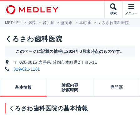
検索
メニュー
MEDLEY
>
病院
>
岩手県
>
盛岡市
>
本町通
>
くろさわ歯科医院
くろさわ歯科医院
このページに記載の情報は2024年3月末時点のものです。
〒 020-0015 岩手県 盛岡市本町通2丁目3-11
019-621-1181
診療内容
基本情報
専門医
診察時間
くろさわ歯科医院の基本情報