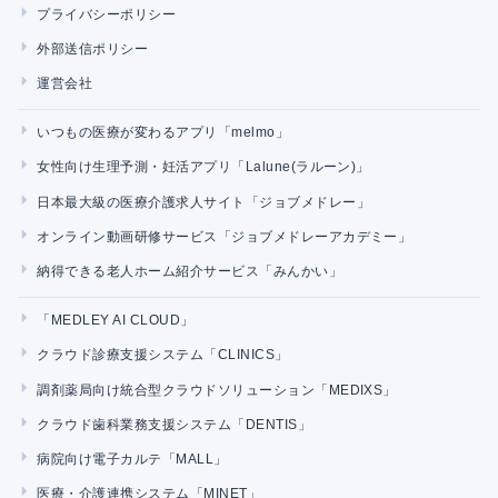
プライバシーポリシー
外部送信ポリシー
運営会社
いつもの医療が変わるアプリ「melmo」
女性向け生理予測・妊活アプリ「Lalune(ラルーン)」
日本最大級の医療介護求人サイト「ジョブメドレー」
オンライン動画研修サービス「ジョブメドレーアカデミー」
納得できる老人ホーム紹介サービス「みんかい」
「MEDLEY AI CLOUD」
クラウド診療支援システム「CLINICS」
調剤薬局向け統合型クラウドソリューション「MEDIXS」
クラウド歯科業務支援システム「DENTIS」
病院向け電子カルテ「MALL」
医療・介護連携システム「MINET」