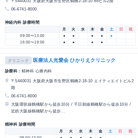
〒5440031 大阪府大阪市生野区鶴橋2-18-10 88ビル2階
06-6741-8000
神経内科 診療時間
月
火
水
木
金
土
日
祝
09:00〜13:00
●
●
●
●
●
16:00〜19:00
●
●
●
●
医療法人光愛会 ひかりえクリニック
クリニック
診療科：
精神科 心療内科
〒5440031 大阪府大阪市生野区鶴橋2-18-10 エイティエイトビル2
階
06-6741-8000
大阪環状線鶴橋駅から徒歩10分 / 千日前線鶴橋駅から徒歩10分 /
近鉄大阪線鶴橋駅から徒歩...
精神科 診療時間
月
火
水
木
金
土
日
祝
09:00-13:00
●
●
●
●
●