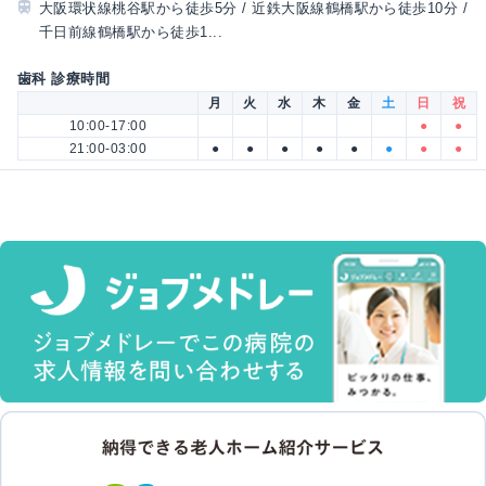
大阪環状線桃谷駅から徒歩5分 / 近鉄大阪線鶴橋駅から徒歩10分 /
千日前線鶴橋駅から徒歩1...
歯科 診療時間
月
火
水
木
金
土
日
祝
10:00-17:00
●
●
21:00-03:00
●
●
●
●
●
●
●
●