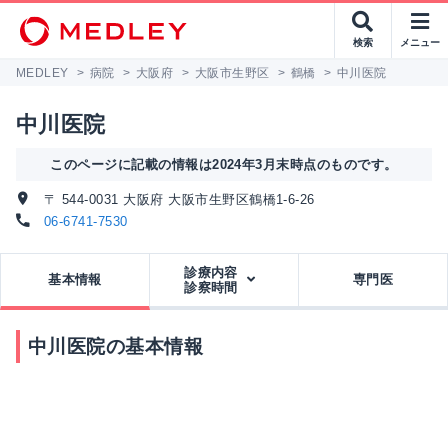
検索
メニュー
MEDLEY
>
病院
>
大阪府
>
大阪市生野区
>
鶴橋
>
中川医院
中川医院
このページに記載の情報は2024年3月末時点のものです。
〒 544-0031 大阪府 大阪市生野区鶴橋1-6-26
06-6741-7530
診療内容
基本情報
専門医
診察時間
中川医院の基本情報