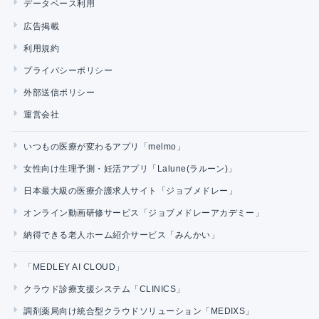
データベース利用
広告掲載
利用規約
プライバシーポリシー
外部送信ポリシー
運営会社
いつもの医療が変わるアプリ「melmo」
女性向け生理予測・妊活アプリ「Lalune(ラルーン)」
日本最大級の医療介護求人サイト「ジョブメドレー」
オンライン動画研修サービス「ジョブメドレーアカデミー」
納得できる老人ホーム紹介サービス「みんかい」
「MEDLEY AI CLOUD」
クラウド診療支援システム「CLINICS」
調剤薬局向け統合型クラウドソリューション「MEDIXS」