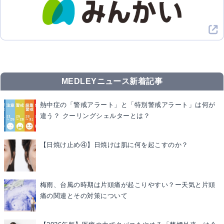
MEDLEYニュース新着記事
熱中症の「警戒アラート」と「特別警戒アラート」は何が
違う？ クーリングシェルターとは？
【日焼け止め④】日焼けは肌に何を起こすのか？
梅雨、台風の時期は片頭痛が起こりやすい？ー天気と片頭
痛の関連とその対策について