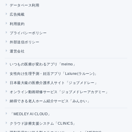
データベース利用
広告掲載
利用規約
プライバシーポリシー
外部送信ポリシー
運営会社
いつもの医療が変わるアプリ「melmo」
女性向け生理予測・妊活アプリ「Lalune(ラルーン)」
日本最大級の医療介護求人サイト「ジョブメドレー」
オンライン動画研修サービス「ジョブメドレーアカデミー」
納得できる老人ホーム紹介サービス「みんかい」
「MEDLEY AI CLOUD」
クラウド診療支援システム「CLINICS」