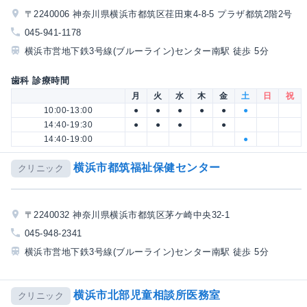
〒2240006 神奈川県横浜市都筑区荏田東4-8-5 プラザ都筑2階2号
045-941-1178
横浜市営地下鉄3号線(ブルーライン)センター南駅 徒歩 5分
歯科 診療時間
月
火
水
木
金
土
日
祝
10:00-13:00
●
●
●
●
●
●
14:40-19:30
●
●
●
●
14:40-19:00
●
横浜市都筑福祉保健センター
クリニック
〒2240032 神奈川県横浜市都筑区茅ケ崎中央32-1
045-948-2341
横浜市営地下鉄3号線(ブルーライン)センター南駅 徒歩 5分
横浜市北部児童相談所医務室
クリニック