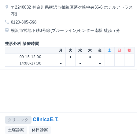
〒2240032 神奈川県横浜市都筑区茅ケ崎中央36-6 ホテルアトラス
2階
0120-305-598
横浜市営地下鉄3号線(ブルーライン)センター南駅 徒歩 7分
整形外科 診療時間
月
火
水
木
金
土
日
祝
09:15-12:00
●
●
14:00-17:30
●
●
●
ClinicaE.T.
クリニック
土曜診察
休日診察