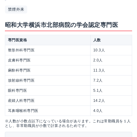
禁煙外来
昭和大学横浜市北部病院の学会認定専門医
専門医資格
人数
整形外科専門医
10.3人
皮膚科専門医
2.0人
麻酔科専門医
11.3人
放射線科専門医
7.2人
眼科専門医
5.1人
産婦人科専門医
14.2人
耳鼻咽喉科専門医
4.0人
※人数が小数点以下になっている場合があります。これは常勤職員を１人
とし、非常勤職員が小数で計算されるためです。