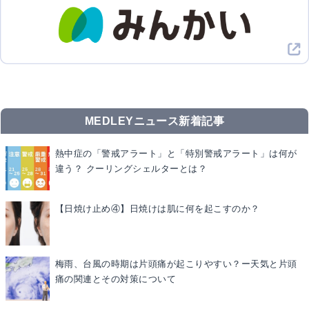
MEDLEYニュース新着記事
熱中症の「警戒アラート」と「特別警戒アラート」は何が
違う？ クーリングシェルターとは？
【日焼け止め④】日焼けは肌に何を起こすのか？
梅雨、台風の時期は片頭痛が起こりやすい？ー天気と片頭
痛の関連とその対策について