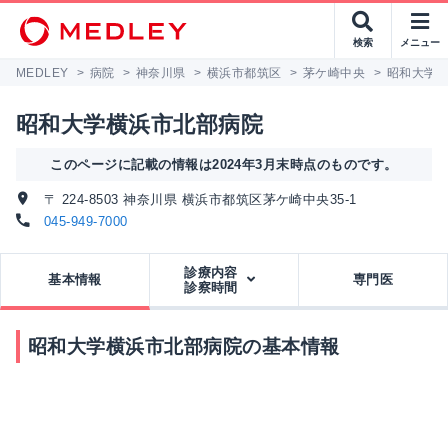
検索
メニュー
MEDLEY
>
病院
>
神奈川県
>
横浜市都筑区
>
茅ケ崎中央
>
昭和大学
昭和大学横浜市北部病院
このページに記載の情報は2024年3月末時点のものです。
〒 224-8503 神奈川県 横浜市都筑区茅ケ崎中央35-1
045-949-7000
診療内容
基本情報
専門医
診察時間
昭和大学横浜市北部病院の基本情報