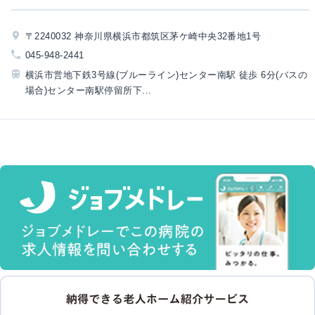
〒2240032 神奈川県横浜市都筑区茅ケ崎中央32番地1号
045-948-2441
横浜市営地下鉄3号線(ブルーライン)センター南駅 徒歩 6分(バスの
場合)センター南駅停留所下...