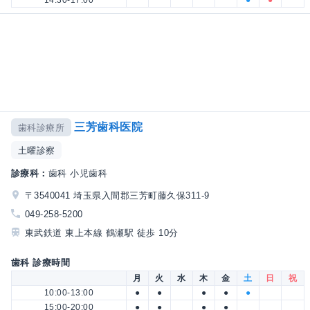
三芳歯科医院
歯科診療所
土曜診察
診療科：
歯科 小児歯科
〒3540041 埼玉県入間郡三芳町藤久保311-9
049-258-5200
東武鉄道 東上本線 鶴瀬駅 徒歩 10分
歯科 診療時間
月
火
水
木
金
土
日
祝
10:00-13:00
●
●
●
●
●
15:00-20:00
●
●
●
●