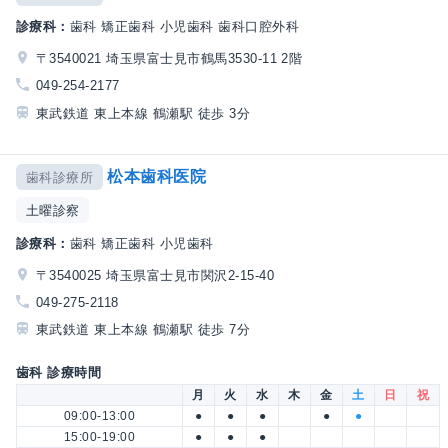
診療科：
歯科 矯正歯科 小児歯科 歯科口腔外科
〒3540021 埼玉県富士見市鶴馬3530-11 2階
049-254-2177
東武鉄道 東上本線 鶴瀬駅 徒歩 3分
松本歯科医院
歯科診療所
土曜診察
診療科：
歯科 矯正歯科 小児歯科
〒3540025 埼玉県富士見市関沢2-15-40
049-275-2118
東武鉄道 東上本線 鶴瀬駅 徒歩 7分
歯科 診療時間
月
火
水
木
金
土
日
祝
09:00-13:00
●
●
●
●
●
15:00-19:00
●
●
●