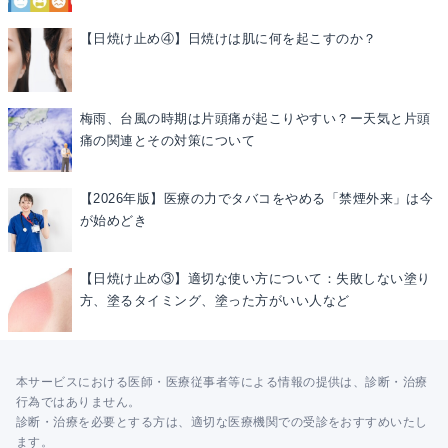
【日焼け止め④】日焼けは肌に何を起こすのか？
梅雨、台風の時期は片頭痛が起こりやすい？ー天気と片頭
痛の関連とその対策について
【2026年版】医療の力でタバコをやめる「禁煙外来」は今
が始めどき
【日焼け止め③】適切な使い方について：失敗しない塗り
方、塗るタイミング、塗った方がいい人など
本サービスにおける医師・医療従事者等による情報の提供は、診断・治療
行為ではありません。
診断・治療を必要とする方は、適切な医療機関での受診をおすすめいたし
ます。