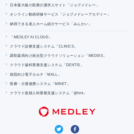
日本最大級の医療介護求人サイト「ジョブメドレー」
オンライン動画研修サービス「ジョブメドレーアカデミー」
納得できる老人ホーム紹介サービス「みんかい」
「MEDLEY AI CLOUD」
クラウド診療支援システム「CLINICS」
調剤薬局向け統合型クラウドソリューション「MEDIXS」
クラウド歯科業務支援システム「DENTIS」
病院向け電子カルテ「MALL」
医療・介護連携システム「MINET」
クラウド産婦人科業務支援システム「@link」