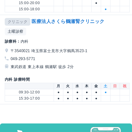
15:00-20:00
●
15:00-18:00
●
医療法人さくら鶴瀬腎クリニック
クリニック
土曜診察
診療科：
内科
〒3540021 埼玉県富士見市大字鶴馬3523-1
049-293-5771
東武鉄道 東上本線 鶴瀬駅 徒歩 2分
内科 診療時間
月
火
水
木
金
土
日
祝
09:30-12:00
●
●
●
●
●
●
15:30-17:00
●
●
●
●
●