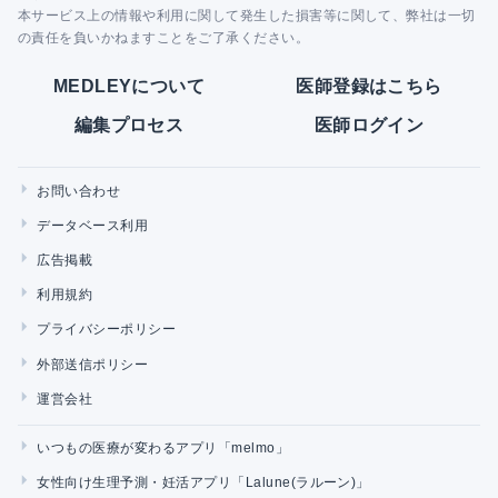
本サービス上の情報や利用に関して発生した損害等に関して、弊社は一切
の責任を負いかねますことをご了承ください。
MEDLEYについて
医師登録はこちら
編集プロセス
医師ログイン
お問い合わせ
データベース利用
広告掲載
利用規約
プライバシーポリシー
外部送信ポリシー
運営会社
いつもの医療が変わるアプリ「melmo」
女性向け生理予測・妊活アプリ「Lalune(ラルーン)」