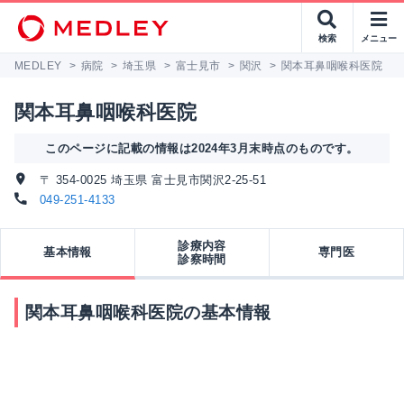
検索
メニュー
MEDLEY
>
病院
>
埼玉県
>
富士見市
>
関沢
>
関本耳鼻咽喉科医院
関本耳鼻咽喉科医院
このページに記載の情報は2024年3月末時点のものです。
〒 354-0025 埼玉県 富士見市関沢2-25-51
049-251-4133
診療内容
基本情報
専門医
診察時間
関本耳鼻咽喉科医院の基本情報