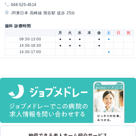
048-525-4514
JR東日本 高崎線 熊谷駅 徒歩 25分
歯科 診療時間
月
火
水
木
金
土
日
祝
09:30-13:00
●
●
●
●
●
14:30-18:30
●
●
●
●
14:30-17:00
●