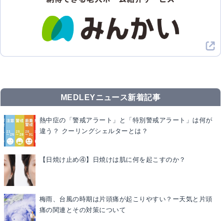
MEDLEYニュース新着記事
熱中症の「警戒アラート」と「特別警戒アラート」は何が
違う？ クーリングシェルターとは？
【日焼け止め④】日焼けは肌に何を起こすのか？
梅雨、台風の時期は片頭痛が起こりやすい？ー天気と片頭
痛の関連とその対策について