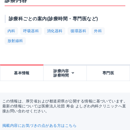
診察内容
診療科ごとの案内(診療時間・専門医など)
内科
呼吸器科
消化器科
循環器科
外科
放射線科
診療内容
基本情報
専門医
診察時間
この情報は、厚労省および都道府県が公開する情報に基づいています。
最新の情報については医療法人社団 寿会 よしざわ内科クリニックへ直
接お問い合わせください。
掲載内容にお気づきの点がある方はこちら