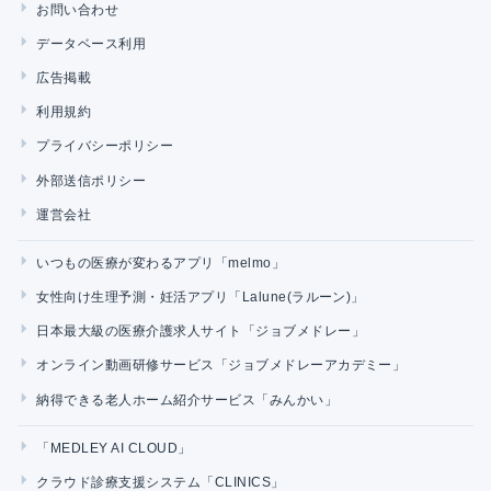
お問い合わせ
データベース利用
広告掲載
利用規約
プライバシーポリシー
外部送信ポリシー
運営会社
いつもの医療が変わるアプリ「melmo」
女性向け生理予測・妊活アプリ「Lalune(ラルーン)」
日本最大級の医療介護求人サイト「ジョブメドレー」
オンライン動画研修サービス「ジョブメドレーアカデミー」
納得できる老人ホーム紹介サービス「みんかい」
「MEDLEY AI CLOUD」
クラウド診療支援システム「CLINICS」