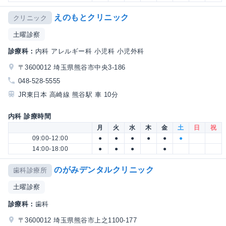
えのもとクリニック
クリニック
土曜診察
診療科：
内科 アレルギー科 小児科 小児外科
〒3600012 埼玉県熊谷市中央3-186
048-528-5555
JR東日本 高崎線 熊谷駅 車 10分
内科 診療時間
月
火
水
木
金
土
日
祝
09:00-12:00
●
●
●
●
●
●
14:00-18:00
●
●
●
●
のがみデンタルクリニック
歯科診療所
土曜診察
診療科：
歯科
〒3600012 埼玉県熊谷市上之1100-177