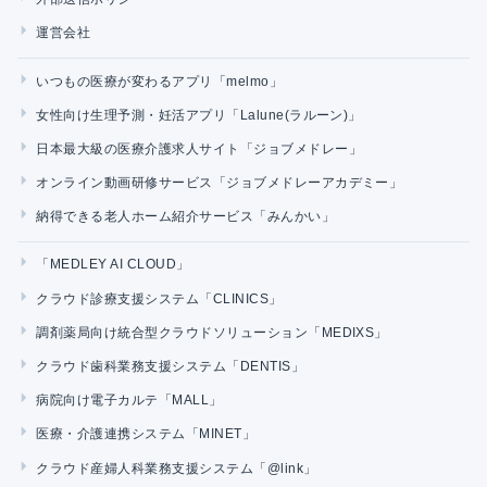
運営会社
いつもの医療が変わるアプリ「melmo」
女性向け生理予測・妊活アプリ「Lalune(ラルーン)」
日本最大級の医療介護求人サイト「ジョブメドレー」
オンライン動画研修サービス「ジョブメドレーアカデミー」
納得できる老人ホーム紹介サービス「みんかい」
「MEDLEY AI CLOUD」
クラウド診療支援システム「CLINICS」
調剤薬局向け統合型クラウドソリューション「MEDIXS」
クラウド歯科業務支援システム「DENTIS」
病院向け電子カルテ「MALL」
医療・介護連携システム「MINET」
クラウド産婦人科業務支援システム「@link」