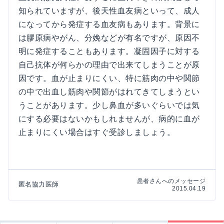
知られていますが、後天性血友病といって、成人
になってから発症する血友病もあります。背景に
は膠原病やがん、分娩などが有名ですが、原因不
明に発症することもあります。凝固因子に対する
自己抗体が何らかの理由で出来てしまうことが原
因です。血が止まりにくい、特に筋肉の中や関節
の中で出血し筋肉や関節がはれてきてしまうとい
うことがあります。少し鼻血が多いぐらいでは気
にする必要はないかもしれませんが、病的に血が
止まりにくい場合はすぐ受診しましょう。
患者さんへのメッセージ
匿名協力医師
2015.04.19