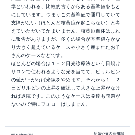
準といわれる、比較的古くからある基準値をもと
にしています。つまりこの基準値で運用していて
支障がない（ほとんど核黄疸が起こらない）と考
えていただいてかまいません。核黄疸自体はまれ
に報告がありますが、多くの場合が基準値をかな
り大きく超えているケースや小さく産まれたお子
さんのケースなどです。
ほとんどの場合は１－２日光線療法という日焼け
サロンで使われるような光を当てて、ビリルビン
の値が下がれば光線をやめます。それから１－２
日ビリルビンの上昇を確認して大きな上昇がなけ
れば退院です。このようなケースは発達も問題が
ないので特にフォローはしません。
病気や薬の豆知識