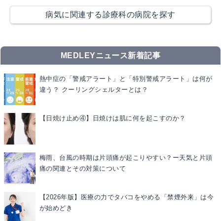
病気に関連する診療科の病院を探す
MEDLEYニュース新着記事
熱中症の「警戒アラート」と「特別警戒アラート」は何が
違う？ クーリングシェルターとは？
【日焼け止め④】日焼けは肌に何を起こすのか？
梅雨、台風の時期は片頭痛が起こりやすい？ー天気と片頭
痛の関連とその対策について
【2026年版】医療の力でタバコをやめる「禁煙外来」は今
が始めどき