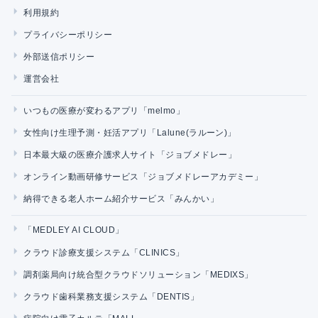
利用規約
プライバシーポリシー
外部送信ポリシー
運営会社
いつもの医療が変わるアプリ「melmo」
女性向け生理予測・妊活アプリ「Lalune(ラルーン)」
日本最大級の医療介護求人サイト「ジョブメドレー」
オンライン動画研修サービス「ジョブメドレーアカデミー」
納得できる老人ホーム紹介サービス「みんかい」
「MEDLEY AI CLOUD」
クラウド診療支援システム「CLINICS」
調剤薬局向け統合型クラウドソリューション「MEDIXS」
クラウド歯科業務支援システム「DENTIS」