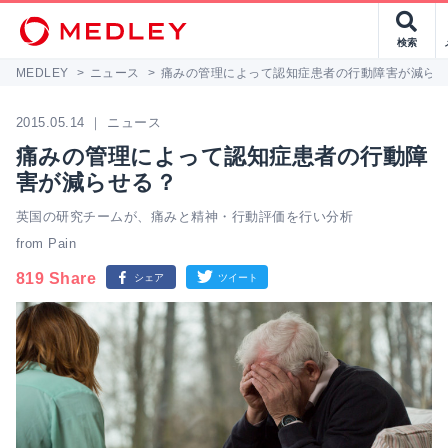
検索
MEDLEY
>
ニュース
>
痛みの管理によって認知症患者の行動障害が減ら
2015.05.14 ｜ ニュース
痛みの管理によって認知症患者の行動障
害が減らせる？
英国の研究チームが、痛みと精神・行動評価を行い分析
from Pain
819 Share