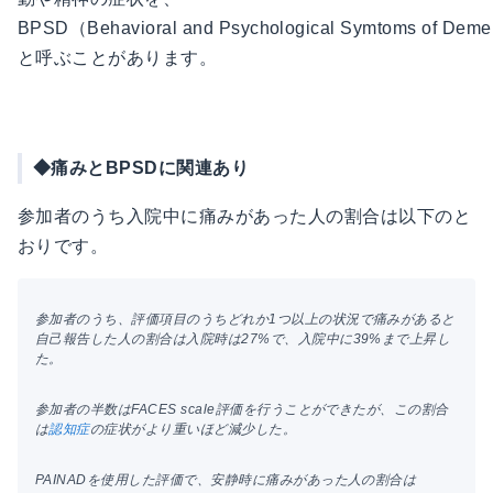
BPSD（Behavioral and Psychological Symtoms of Deme
と呼ぶことがあります。
◆痛みとBPSDに関連あり
参加者のうち入院中に痛みがあった人の割合は以下のと
おりです。
参加者のうち、評価項目のうちどれか1つ以上の状況で痛みがあると
自己報告した人の割合は入院時は27%で、入院中に39%まで上昇し
た。
参加者の半数はFACES scale評価を行うことができたが、この割合
は
認知症
の症状がより重いほど減少した。
PAINADを使用した評価で、安静時に痛みがあった人の割合は