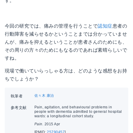
す。
今回の研究では、痛みの管理を行うことで
認知症
患者の
行動障害を減らせるかということまでは分かっていませ
んが、痛みを抑えるということが患者さんのためにも、
その周りの方々のためにもなるのであれば素晴らしいで
すね。
現場で働いていらっしゃる方は、どのような感想をお持
ちでしょうか？
佐々木 康治
執筆者
Pain, agitation, and behavioural problems in
参考文献
people with dementia admitted to general hospital
wards: a longitudinal cohort study.
Pain.
2015 Apr
[PMID:
25790457
]