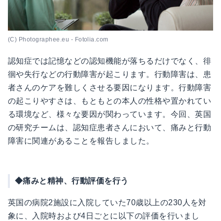
(C) Photographee.eu - Fotolia.com
認知症では記憶などの認知機能が落ちるだけでなく、徘
徊や失行などの行動障害が起こります。行動障害は、患
者さんのケアを難しくさせる要因になります。行動障害
の起こりやすさは、もともとの本人の性格や置かれてい
る環境など、様々な要因が関わっています。今回、英国
の研究チームは、認知症患者さんにおいて、痛みと行動
障害に関連があることを報告しました。
◆痛みと精神、行動評価を行う
英国の病院2施設に入院していた70歳以上の230人を対
象に、入院時および4日ごとに以下の評価を行いまし