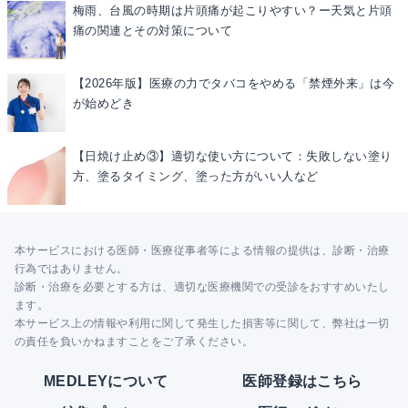
梅雨、台風の時期は片頭痛が起こりやすい？ー天気と片頭
痛の関連とその対策について
【2026年版】医療の力でタバコをやめる「禁煙外来」は今
が始めどき
【日焼け止め③】適切な使い方について：失敗しない塗り
方、塗るタイミング、塗った方がいい人など
本サービスにおける医師・医療従事者等による情報の提供は、診断・治療
行為ではありません。
診断・治療を必要とする方は、適切な医療機関での受診をおすすめいたし
ます。
本サービス上の情報や利用に関して発生した損害等に関して、弊社は一切
の責任を負いかねますことをご了承ください。
MEDLEYについて
医師登録はこちら