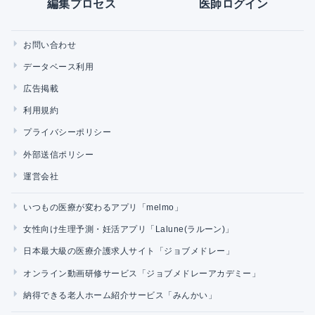
編集プロセス
医師ログイン
お問い合わせ
データベース利用
広告掲載
利用規約
プライバシーポリシー
外部送信ポリシー
運営会社
いつもの医療が変わるアプリ「melmo」
女性向け生理予測・妊活アプリ「Lalune(ラルーン)」
日本最大級の医療介護求人サイト「ジョブメドレー」
オンライン動画研修サービス「ジョブメドレーアカデミー」
納得できる老人ホーム紹介サービス「みんかい」