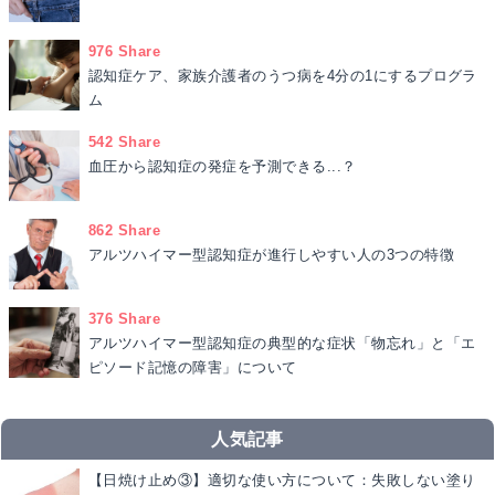
976 Share
認知症ケア、家族介護者のうつ病を4分の1にするプログラ
ム
542 Share
血圧から認知症の発症を予測できる...？
862 Share
アルツハイマー型認知症が進行しやすい人の3つの特徴
376 Share
アルツハイマー型認知症の典型的な症状「物忘れ」と「エ
ピソード記憶の障害」について
人気記事
【日焼け止め③】適切な使い方について：失敗しない塗り