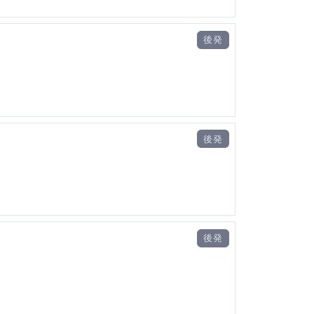
後発
後発
後発