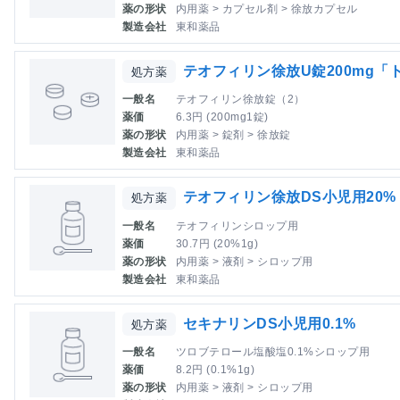
薬の形状
内用薬 > カプセル剤 > 徐放カプセル
製造会社
東和薬品
テオフィリン徐放U錠200mg「
処方薬
一般名
テオフィリン徐放錠（2）
薬価
6.3円 (200mg1錠)
薬の形状
内用薬 > 錠剤 > 徐放錠
製造会社
東和薬品
テオフィリン徐放DS小児用20
処方薬
一般名
テオフィリンシロップ用
薬価
30.7円 (20%1g)
薬の形状
内用薬 > 液剤 > シロップ用
製造会社
東和薬品
セキナリンDS小児用0.1%
処方薬
一般名
ツロブテロール塩酸塩0.1%シロップ用
薬価
8.2円 (0.1%1g)
薬の形状
内用薬 > 液剤 > シロップ用