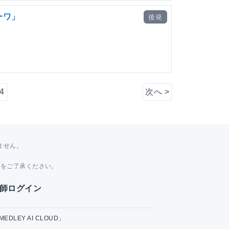
ーワ」
後発
4
次へ
>
ません。
。
とをご了承ください。
師ログイン
MEDLEY AI CLOUD」