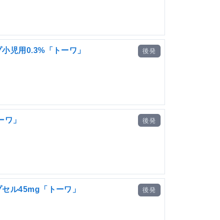
小児用0.3%「トーワ」
後発
ーワ」
後発
セル45mg「トーワ」
後発