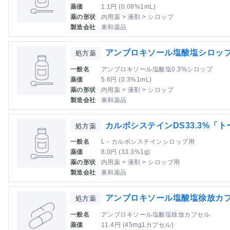
薬価
1.1円 (0.08%1mL)
薬の形状
内用薬 > 液剤 > シロップ
製造会社
東和薬品
アンブロキソール塩酸塩シロップ
処方薬
一般名
アンブロキソール塩酸塩0.3%シロップ
薬価
5.6円 (0.3%1mL)
薬の形状
内用薬 > 液剤 > シロップ
製造会社
東和薬品
カルボシステインDS33.3%「ト
処方薬
一般名
L－カルボシステインシロップ用
薬価
8.0円 (33.3%1g)
薬の形状
内用薬 > 液剤 > シロップ用
製造会社
東和薬品
アンブロキソール塩酸塩徐放カプ
処方薬
一般名
アンブロキソール塩酸塩徐放カプセル
薬価
11.4円 (45mg1カプセル)